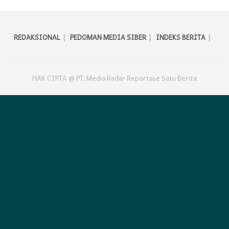
REDAKSIONAL
PEDOMAN MEDIA SIBER
INDEKS BERITA
HAK CIPTA @ PT. Media Radar Reportase Satu Berita