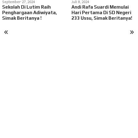
September 27, 2024
Juli 8, 2024
Sekolah Di Lutim Raih
Andi Rafa Suardi Memulai
Penghargaan Adiwiyata,
Hari Pertama Di SD Negeri
Simak Beritanya !
233 Ussu, Simak Beritanya!
«
»