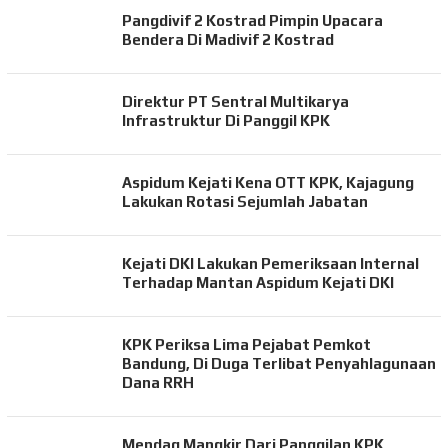
Pangdivif 2 Kostrad Pimpin Upacara
Bendera Di Madivif 2 Kostrad
Direktur PT Sentral Multikarya
Infrastruktur Di Panggil KPK
Aspidum Kejati Kena OTT KPK, Kajagung
Lakukan Rotasi Sejumlah Jabatan
Kejati DKI Lakukan Pemeriksaan Internal
Terhadap Mantan Aspidum Kejati DKI
KPK Periksa Lima Pejabat Pemkot
Bandung, Di Duga Terlibat Penyahlagunaan
Dana RRH
Mendag Mangkir Dari Panggilan KPK,