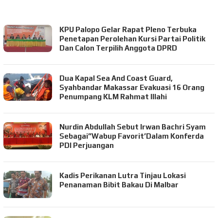
RADARREPORTASENEWS.CO.ID
KPU Palopo Gelar Rapat Pleno Terbuka
Penetapan Perolehan Kursi Partai Politik
Dan Calon Terpilih Anggota DPRD
Dua Kapal Sea And Coast Guard,
Syahbandar Makassar Evakuasi 16 Orang
Penumpang KLM Rahmat Illahi
Nurdin Abdullah Sebut Irwan Bachri Syam
Sebagai”Wabup Favorit’Dalam Konferda
PDI Perjuangan
Kadis Perikanan Lutra Tinjau Lokasi
Penanaman Bibit Bakau Di Malbar