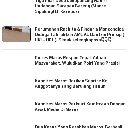
Tiga Pilar Desa Lekopancing Hadiri
Undangan Sarapan Bareng (Manre
Sipulung) Di Karebosi
Perumahan Rachita & Findaria Moncongloe
Diduga Tabrak Izin AMDAL Dan Izin Prinsip (
UKL- UPL ), Simak selengkapnya👇👇👇
Polres Maros Respon Cepat Aduan
Masyarakat, Wujudkan Polri Yang Presisi
Kapolres Maros Berikan Suprise Ke
Anggotanya Yang Berulang Tahun
Kapolres Maros Perkuat Kemitraan Dengan
Awak Media Di Maros
Dua Kasus Yang Resahkan Maros, Berhasil