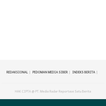
REDAKSIONAL
PEDOMAN MEDIA SIBER
INDEKS BERITA
HAK CIPTA @ PT. Media Radar Reportase Satu Berita