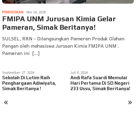
PENDIDIKAN
Mei 16, 2025
FMIPA UNM Jurusan Kimia Gelar
Pameran, Simak Beritanya!
SULSEL, RRN - Dilangsungkan Pameran Produk Olahan
Pangan oleh mahasiswa Jurusan Kimia FMIPA UNM .
Pameran ini […]
September 27, 2024
Juli 8, 2024
Sekolah Di Lutim Raih
Andi Rafa Suardi Memulai
Penghargaan Adiwiyata,
Hari Pertama Di SD Negeri
Simak Beritanya !
233 Ussu, Simak Beritanya!
«
»