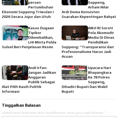
persen
Soppeng,
Pertumbuhan
Arham Nilai
Ekonomi Soppeng Triwulan I
Ardi Doma Konsisten
2026 Secara Jujur dan Utuh
Suarakan Kepentingan Rakyat
Kasus Dugaan
AMJI RI Soroti
Tipikor
Pola Akomodir
Dikembalikan,
Media Di Dinas
LHI Minta Polda
Pendidikan
Sulsel Beri Penjelasan Resmi
Soppeng: “Transparansi dan
Profesionalisme Harus Jadi
Acuan
Andi Irfan:
Upacara Hari
Jangan Jadikan
Bhayangkara
Anggaran
Ke 78 Polres
Publik Sebagai
Soppeng,
Alat Pilih Kasih Politik
Dihadiri Bupati Dan Wakil
Informasi
Bupati
Tinggalkan Balasan
Alamat email Anda tidak akan dipublikasikan.
Ruas yang wajib ditandai
*