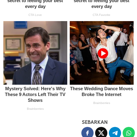
SEBARKAN