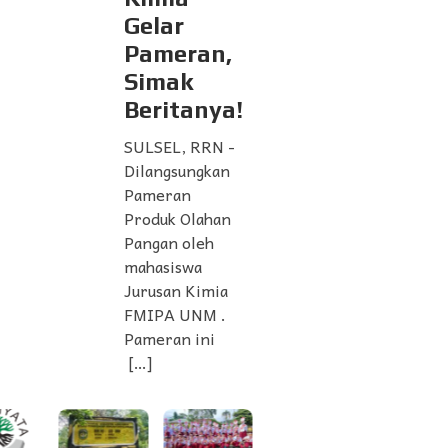
Gelar
Pameran,
Simak
Beritanya!
SULSEL, RRN -
Dilangsungkan
Pameran
Produk Olahan
Pangan oleh
mahasiswa
Jurusan Kimia
FMIPA UNM .
Pameran ini
[…]