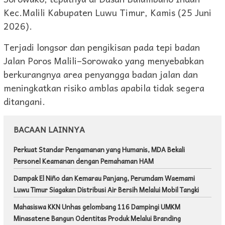
Kec.Malili Kabupaten Luwu Timur, Kamis (25 Juni
2026).
Terjadi longsor dan pengikisan pada tepi badan
Jalan Poros Malili–Sorowako yang menyebabkan
berkurangnya area penyangga badan jalan dan
meningkatkan risiko amblas apabila tidak segera
ditangani.
BACAAN LAINNYA
Perkuat Standar Pengamanan yang Humanis, MDA Bekali
Personel Keamanan dengan Pemahaman HAM
Dampak El Niño dan Kemarau Panjang, Perumdam Waemami
Luwu Timur Siagakan Distribusi Air Bersih Melalui Mobil Tangki
Mahasiswa KKN Unhas gelombang 116 Dampingi UMKM
Minasatene Bangun Odentitas Produk Melalui Branding