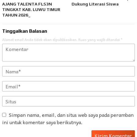
AJANG TALENTA FLS3N
Dukung Literasi Siswa
TINGKAT KAB. LUWU TIMUR
TAHUN 2026_
Tinggalkan Balasan
Alamat email Anda tidak akan dipublikasikan.
Ruas yang wajib ditandai
*
Simpan nama, email, dan situs web saya pada peramban
ini untuk komentar saya berikutnya.