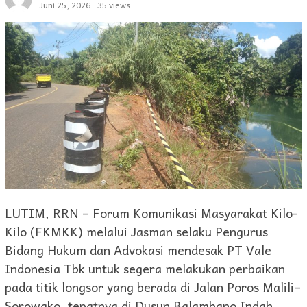
Juni 25, 2026
35 views
LUTIM, RRN – Forum Komunikasi Masyarakat Kilo-
Kilo (FKMKK) melalui Jasman selaku Pengurus
Bidang Hukum dan Advokasi mendesak PT Vale
Indonesia Tbk untuk segera melakukan perbaikan
pada titik longsor yang berada di Jalan Poros Malili–
Sorowako, tepatnya di Dusun Balambano Indah