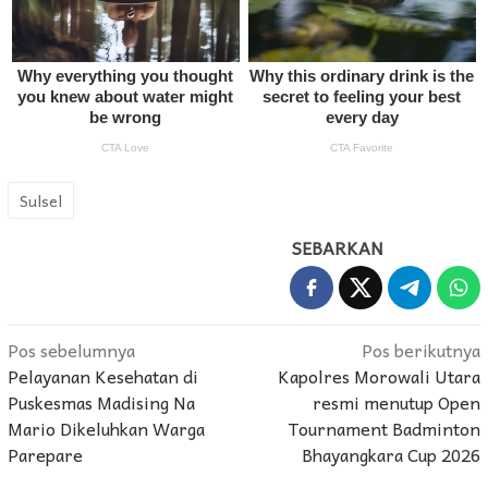
Sulsel
SEBARKAN
Navigasi
Pos sebelumnya
Pos berikutnya
Pelayanan Kesehatan di
Kapolres Morowali Utara
pos
Puskesmas Madising Na
resmi menutup Open
Mario Dikeluhkan Warga
Tournament Badminton
Parepare
Bhayangkara Cup 2026