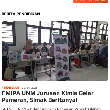
BERITA PENDIDIKAN
PENDIDIKAN
Mei 16, 2025
FMIPA UNM Jurusan Kimia Gelar
Pameran, Simak Beritanya!
SULSEL, RRN - Dilangsungkan Pameran Produk Olahan