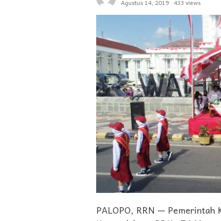
Agustus 14, 2019
433 views
PALOPO, RRN — Pemerintah K