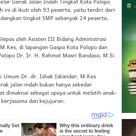
lar Gerak Jalan Indah Tingkat Kota Palopo
ni di ikuti oleh 93 peserta, yaitu terdiri dari
sedangkan tingkat SMP sebanyak 24 peserta,
dilepas oleh Asisten III Bidang Administrasi
 M.Kes, di lapangan Gaspa Kota Palopo dan
Palopo Dr. Ir. H. Rahmat Masri Bandaso, M.Si.
si Umum Dr. dr. Ishak Iskandar, M.Kes
ak jalan indah bukan hanya sekedar
at dimaknai sebagai upaya untuk melatih anak-
n, kerjasama dan kejujuran.