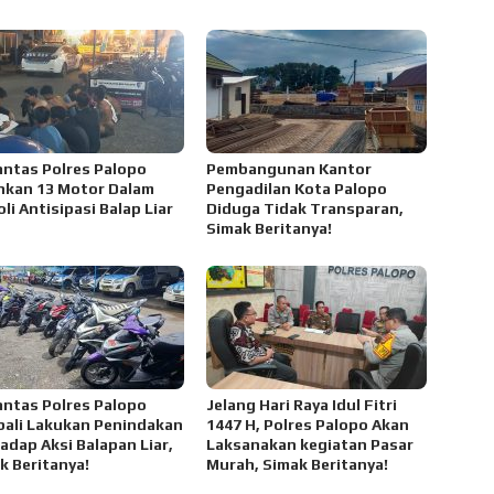
antas Polres Palopo
Pembangunan Kantor
kan 13 Motor Dalam
Pengadilan Kota Palopo
li Antisipasi Balap Liar
Diduga Tidak Transparan,
Simak Beritanya!
antas Polres Palopo
Jelang Hari Raya Idul Fitri
ali Lakukan Penindakan
1447 H, Polres Palopo Akan
adap Aksi Balapan Liar,
Laksanakan kegiatan Pasar
k Beritanya!
Murah, Simak Beritanya!