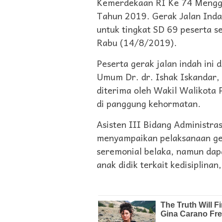
Kemerdekaan RI Ke 74 Mengge
Tahun 2019. Gerak Jalan Indah i
untuk tingkat SD 69 peserta 
Rabu (14/8/2019).
Peserta gerak jalan indah ini 
Umum Dr. dr. Ishak Iskandar,
diterima oleh Wakil Walikota 
di panggung kehormatan.
Asisten III Bidang Administra
menyampaikan pelaksanaan ger
seremonial belaka, namun dap
anak didik terkait kedisiplina