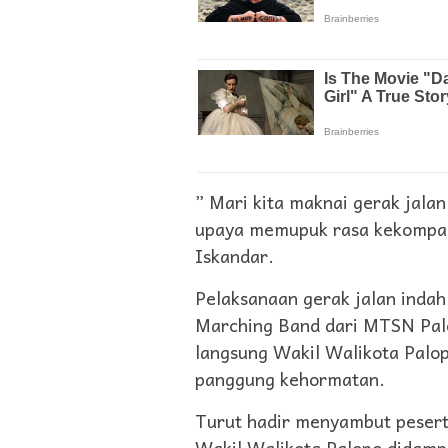
” Mari kita maknai gerak jalan
upaya memupuk rasa kekompak
Iskandar.
Pelaksanaan gerak jalan indah
Marching Band dari MTSN Pal
langsung Wakil Walikota Palop
panggung kehormatan.
Turut hadir menyambut pesert
Wakil Walikota Palopo didamp