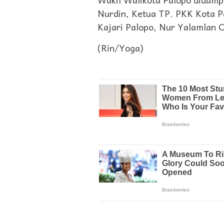
Nurdin, Ketua TP. PKK Kota Pa
Kajari Palopo, Nur Yalamlan 
(Rin/Yoga)