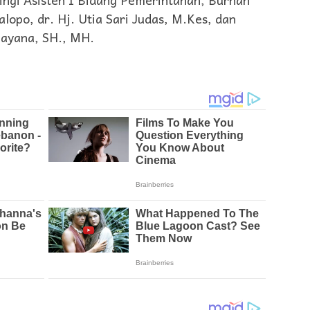
lopo, dr. Hj. Utia Sari Judas, M.Kes, dan
Cayana, SH., MH.