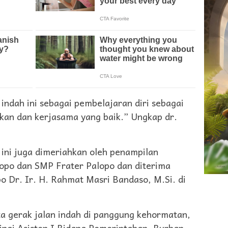
 indah ini sebagai pembelajaran diri sebagai
an dan kerjasama yang baik.” Ungkap dr.
 ini juga dimeriahkan oleh penampilan
opo dan SMP Frater Palopo dan diterima
o Dr. Ir. H. Rahmat Masri Bandaso, M.Si. di
a gerak jalan indah di panggung kehormatan,
ingi Asisten I Bidang Pemerintahan, Burhan