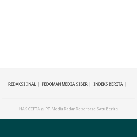
REDAKSIONAL
PEDOMAN MEDIA SIBER
INDEKS BERITA
HAK CIPTA @ PT. Media Radar Reportase Satu Berita