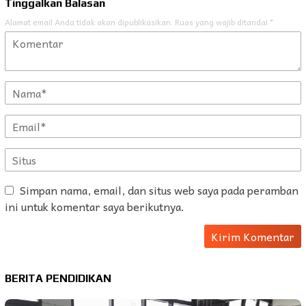
Tinggalkan Balasan
Alamat email Anda tidak akan dipublikasikan.
Ruas yang wajib ditandai
*
Simpan nama, email, dan situs web saya pada peramban
ini untuk komentar saya berikutnya.
BERITA PENDIDIKAN