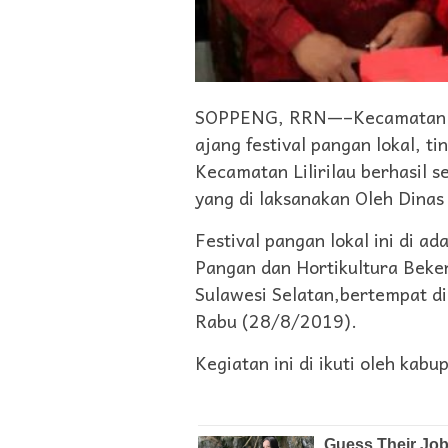
SOPPENG, RRN—–Kecamatan Li
ajang festival pangan lokal, t
Kecamatan Lilirilau berhasil 
yang di laksanakan Oleh Dina
Festival pangan lokal ini di 
Pangan dan Hortikultura Beke
Sulawesi Selatan,bertempat d
Rabu (28/8/2019).
Kegiatan ini di ikuti oleh kab