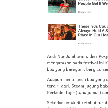
Andi Nur Jumhuriah, dari Pok
mengatakan pada festival ini 
box yang beragam, bergizi, s
Adapun menu lunch box yang d
terdiri dari, Steam jagung bak
Perkedel tajir (tahu jamur) d
Sekedar untuk di ketahui tur