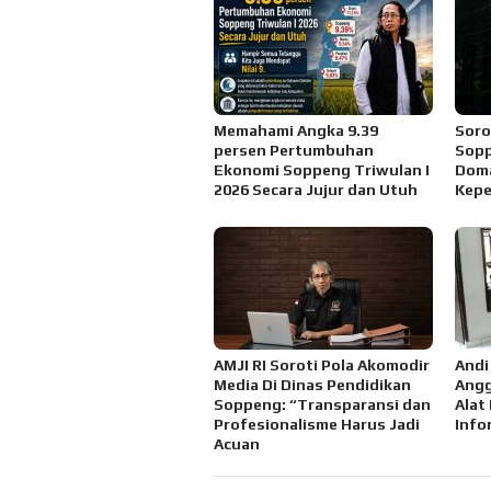
Memahami Angka 9.39
Soro
persen Pertumbuhan
Sopp
Ekonomi Soppeng Triwulan I
Doma
2026 Secara Jujur dan Utuh
Kepe
AMJI RI Soroti Pola Akomodir
Andi
Media Di Dinas Pendidikan
Angg
Soppeng: “Transparansi dan
Alat 
Profesionalisme Harus Jadi
Info
Acuan