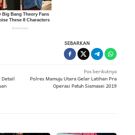
SEBARKAN
Pos berikutnya
 Detail
Polres Mamuju Utara Gelar Latihan Pra
san
Operasi Patuh Siamasei 2019
l