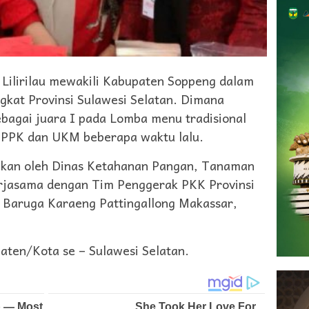
lirilau mewakili Kabupaten Soppeng dalam
ingkat Provinsi Sulawesi Selatan. Dimana
sebagai juara I pada Lomba menu tradisional
s PPK dan UKM beberapa waktu lalu.
adakan oleh Dinas Ketahanan Pangan, Tanaman
rjasama dengan Tim Penggerak PKK Provinsi
i Baruga Karaeng Pattingallong Makassar,
upaten/Kota se – Sulawesi Selatan.