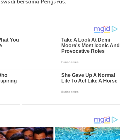
aswadi bersama Pengurus.