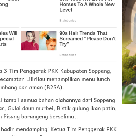
ja 3 Tim Penggerak PKK Kabupaten Soppeng,
Kecamatan Lilirilau menampilkan menu lunch
eimbang dan aman (B2SA).
i tampil semua bahan olahannya dari Soppeng
ar, Gulai daun murbei, Bistik gulung ikan patin,
an Pisang barangeng berselimut.
ut hadir mendampingi Ketua Tim Penggerak PKK