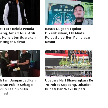
ti Tata Kelola Pemda
Kasus Dugaan Tipikor
eng, Arham Nilai Ardi
Dikembalikan, LHI Minta
 Konsisten Suarakan
Polda Sulsel Beri Penjelasan
ntingan Rakyat
Resmi
 Irfan: Jangan Jadikan
Upacara Hari Bhayangkara Ke
aran Publik Sebagai
78 Polres Soppeng, Dihadiri
Pilih Kasih Politik
Bupati Dan Wakil Bupati
rmasi