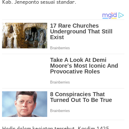
Kab. Jeneponto sesuai standar.
Hadir dalam kegiatan tersebut, Kasdim 1425