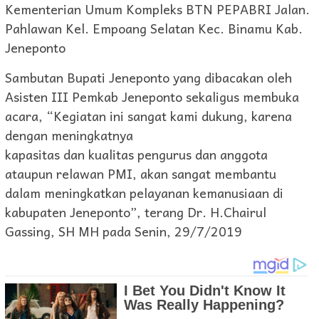
Kementerian Umum Kompleks BTN PEPABRI Jalan.
Pahlawan Kel. Empoang Selatan Kec. Binamu Kab.
Jeneponto
Sambutan Bupati Jeneponto yang dibacakan oleh
Asisten III Pemkab Jeneponto sekaligus membuka
acara, “Kegiatan ini sangat kami dukung, karena
dengan meningkatnya
kapasitas dan kualitas pengurus dan anggota
ataupun relawan PMI, akan sangat membantu
dalam meningkatkan pelayanan kemanusiaan di
kabupaten Jeneponto”, terang Dr. H.Chairul
Gassing, SH MH pada Senin, 29/7/2019