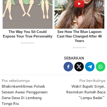
SEBARKAN
Navigasi
Pos sebelumnya
Pos berikutnya
Bhabinkamtibmas Polsek
Wakil Bupati Sinjai,
pos
Sesean Awasi Penggunaan
Resmikan Rumah Baca
Dana Desa Di Lembang
“Lampu Badai”
Tonga Riu