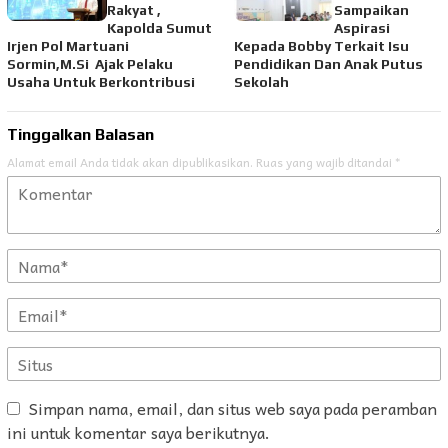
Rakyat ,
Sampaikan
Kapolda Sumut
Aspirasi
Irjen Pol Martuani
Kepada Bobby Terkait Isu
Sormin,M.Si Ajak Pelaku
Pendidikan Dan Anak Putus
Usaha Untuk Berkontribusi
Sekolah
Tinggalkan Balasan
Alamat email Anda tidak akan dipublikasikan.
Ruas yang wajib ditandai
*
Simpan nama, email, dan situs web saya pada peramban
ini untuk komentar saya berikutnya.