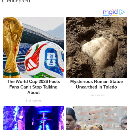
(Leodepari)