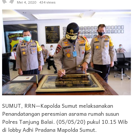
Mei 4, 2020
434 views
SUMUT, RRN—Kapolda Sumut melaksanakan
Penandatangan peresmian asrama rumah susun
Polres Tanjung Balai. (05/05/20) pukul 10.15 Wib
di lobby Adhi Pradana Mapolda Sumut.