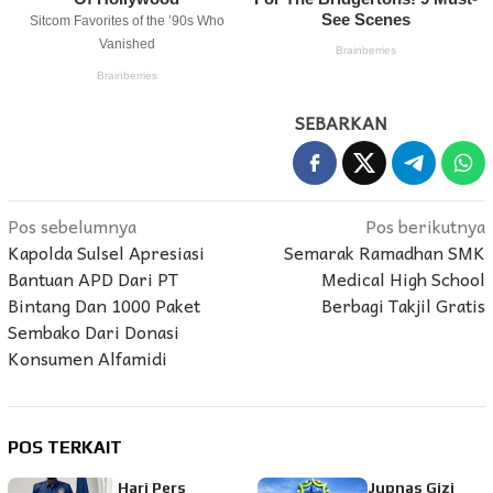
SEBARKAN
Navigasi
Pos sebelumnya
Pos berikutnya
Kapolda Sulsel Apresiasi
Semarak Ramadhan SMK
pos
Bantuan APD Dari PT
Medical High School
Bintang Dan 1000 Paket
Berbagi Takjil Gratis
Sembako Dari Donasi
Konsumen Alfamidi
POS TERKAIT
Hari Pers
Jupnas Gizi