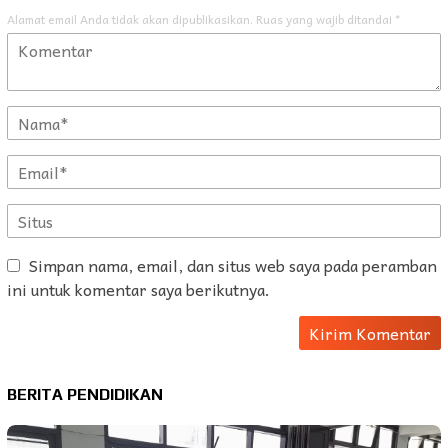
Alamat email Anda tidak akan dipublikasikan.
Ruas yang wajib ditandai
*
Simpan nama, email, dan situs web saya pada peramban
ini untuk komentar saya berikutnya.
BERITA PENDIDIKAN