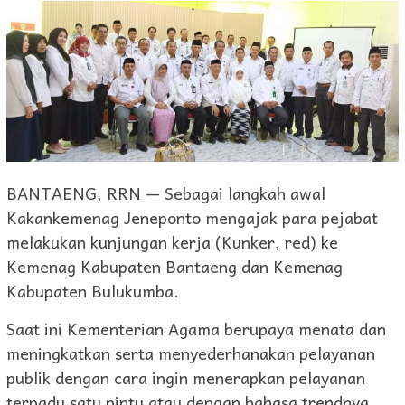
BANTAENG, RRN — Sebagai langkah awal
Kakankemenag Jeneponto mengajak para pejabat
melakukan kunjungan kerja (Kunker, red) ke
Kemenag Kabupaten Bantaeng dan Kemenag
Kabupaten Bulukumba.
Saat ini Kementerian Agama berupaya menata dan
meningkatkan serta menyederhanakan pelayanan
publik dengan cara ingin menerapkan pelayanan
terpadu satu pintu atau dengan bahasa trendnya