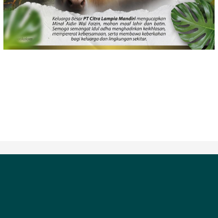
REDAKSIONAL
PEDOMAN MEDIA SIBER
INDEKS BERITA
HAK CIPTA @ PT. Media Radar Reportase Satu Berita