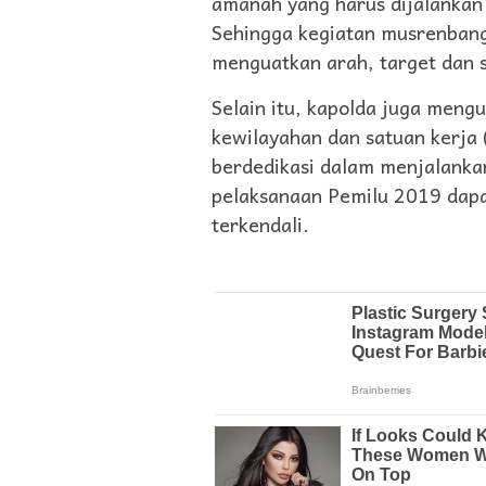
amanah yang harus dijalankan 
Sehingga kegiatan musrenbang
menguatkan arah, target dan 
Selain itu, kapolda juga meng
kewilayahan dan satuan kerja (
berdedikasi dalam menjalankan
pelaksanaan Pemilu 2019 dapa
terkendali.