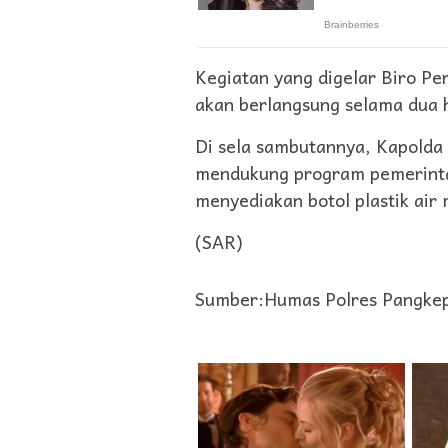
Kegiatan yang digelar Biro Per
akan berlangsung selama dua h
Di sela sambutannya, Kapolda
mendukung program pemerintah
menyediakan botol plastik air
(SAR)
Sumber:Humas Polres Pangke