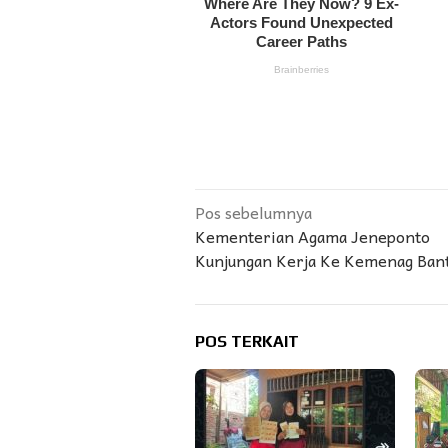
Navigasi
Pos sebelumnya
Kementerian Agama Jeneponto
pos
Kunjungan Kerja Ke Kemenag Ban
POS TERKAIT