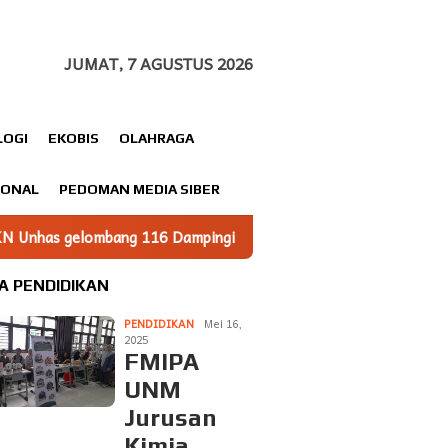
JUMAT, 7 AGUSTUS 2026
LOGI
EKOBIS
OLAHRAGA
IONAL
PEDOMAN MEDIA SIBER
6 Dampingi UMKM Minasatene Bangun Odentitas Produk Melalui 
A PENDIDIKAN
PENDIDIKAN
Mei 16,
2025
FMIPA
UNM
Jurusan
Kimia