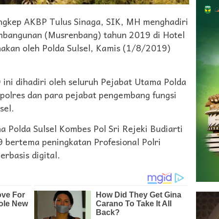
kep AKBP Tulus Sinaga, SIK, MH menghadiri
bangunan (Musrenbang) tahun 2019 di Hotel
nakan oleh Polda Sulsel, Kamis (1/8/2019)
ini dihadiri oleh seluruh Pejabat Utama Polda
apolres dan para pejabat pengembang fungsi
sel.
Polda Sulsel Kombes Pol Sri Rejeki Budiarti
bertema peningkatan Profesional Polri
rbasis digital.