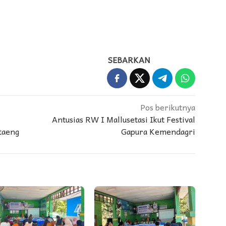
SEBARKAN
Pos berikutnya
Antusias RW I Mallusetasi Ikut Festival
taeng
Gapura Kemendagri