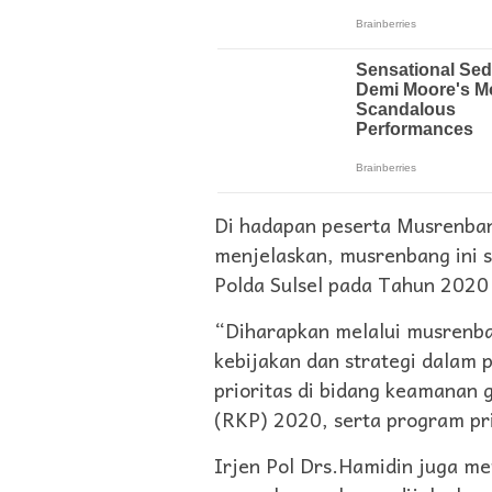
Di hadapan peserta Musrenbang
menjelaskan, musrenbang ini 
Polda Sulsel pada Tahun 2020
“Diharapkan melalui musrenb
kebijakan dan strategi dalam 
prioritas di bidang keamanan
(RKP) 2020, serta program prio
Irjen Pol Drs.Hamidin juga m