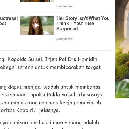
, Kapolda Sulsel, Irjen Pol Drs.Hamidin
sebagai sarana untuk membicarakan target
ang dapat menjadi wadah untuk membahas
pelaksanaan tupoksi Polda Sulsel, khususnya
 guna mendukung rencana kerja pemerintah
ritas Kapolri,” jelasnya.
enyampaikan hasil dari musrenbang adalah