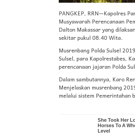
PANGKEP, RRN—Kapolres Pang
Musyawarah Perencanaan Pem
Dalton Makassar yang dilaksa
sekitar pukul 08.40 Wita.
Musrenbang Polda Sulsel 2019 
Sulsel, para Kapolrestabes, K
perencanaan jajaran Polda Sul
Dalam sambutannya, Karo Rena 
Menjelaskan musrenbang 2019 
melalui sistem Pemerintahan be