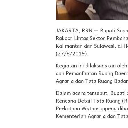
JAKARTA, RRN — Bupati Soppe
Rakoor Lintas Sektor Pembah
Kalimantan dan Sulawesi, di H
(27/8/2019).
Kegiatan ini dilaksanakan ol
dan Pemanfaatan Ruang Daera
Agraria dan Tata Ruang Bada
Dalam acara tersebut, Bupati
Rencana Detail Tata Ruang (
Perkotaan Watansoppeng diha
Kementerian Agraria dan Tat