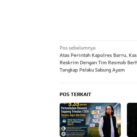
Navigasi
Pos sebelumnya
Atas Perintah Kapolres Barru, Kas
pos
Reskrim Dengan Tim Resmob Berh
Tangkap Pelaku Sabung Ayam
POS TERKAIT