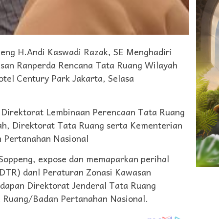
ng H.Andi Kaswadi Razak, SE Menghadiri
asan Ranperda Rencana Tata Ruang Wilayah
otel Century Park Jakarta, Selasa
eh Direktorat Lembinaan Perencaan Tata Ruang
h, Direktorat Tata Ruang serta Kementerian
n Pertanahan Nasional
 Soppeng, expose dan memaparkan perihal
RDTR) danl Peraturan Zonasi Kawasan
dapan Direktorat Jenderal Tata Ruang
a Ruang/Badan Pertanahan Nasional.