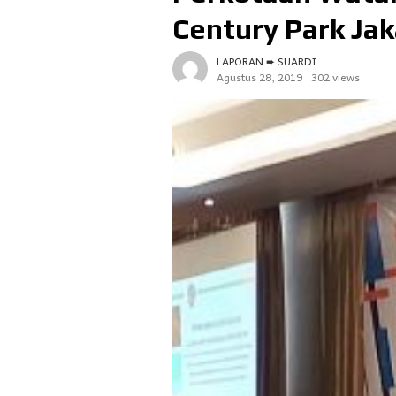
Century Park Ja
LAPORAN ➨ SUARDI
Agustus 28, 2019
302 views