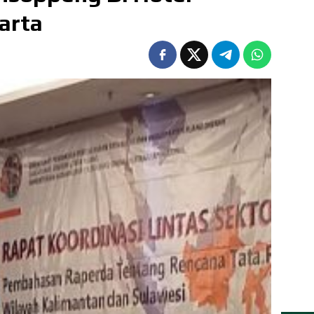
karta