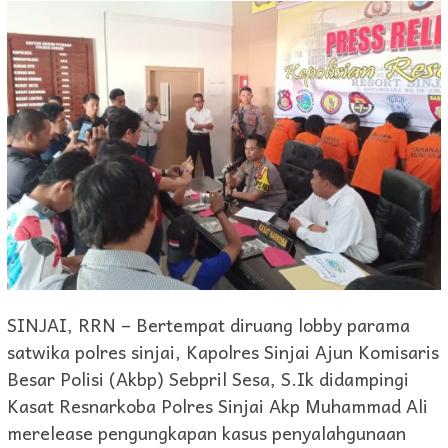
SINJAI, RRN – Bertempat diruang lobby parama
satwika polres sinjai, Kapolres Sinjai Ajun Komisaris
Besar Polisi (Akbp) Sebpril Sesa, S.Ik didampingi
Kasat Resnarkoba Polres Sinjai Akp Muhammad Ali
merelease pengungkapan kasus penyalahgunaan