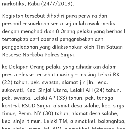
narkotika, Rabu (24/7/2019).
Kegiatan tersebut dihadiri para perwira dan
personil resnarkoba serta sejumlah awak media
dengan menghadirkan 8 Orang pelaku yang berhasil
tertangkap dari operasi penggrebekan dan
penggeledahan yang dilaksanakan oleh Tim Satuan
Reserse Narkoba Polres Sinjai.
ke Delapan Orang pelaku yang dihadirkan dalam
press release tersebut masing – masing Lelaki RK
(22) tahun, pek. swasta, alamat jln jln. jend.
sukowati, Kec. Sinjai Utara, Lelaki AH (24) tahun,
pek. swasta, Lelaki AP (33) tahun, pek. tenaga
kontrak RSUD Sinjai, alamat desa salohe, kec. sinjai
timur, Perm. NY (30) tahun, alamat desa salohe,
kec. sinjai timur, Lelaki TM, alamat kel. balangnipa,
kec. sinjai utara, lel. AW, alamat kel. biringere, kec.