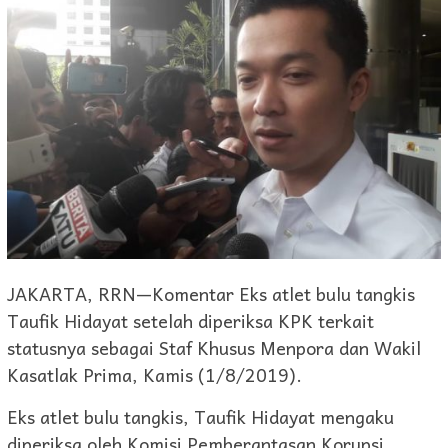
JAKARTA, RRN—Komentar Eks atlet bulu tangkis
Taufik Hidayat setelah diperiksa KPK terkait
statusnya sebagai Staf Khusus Menpora dan Wakil
Kasatlak Prima, Kamis (1/8/2019).
Eks atlet bulu tangkis, Taufik Hidayat mengaku
diperiksa oleh Komisi Pemberantasan Korupsi