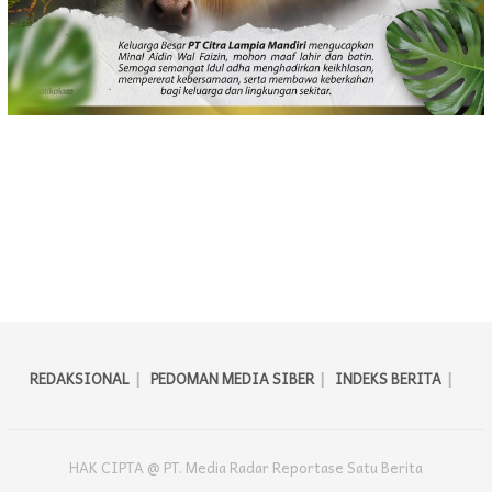
REDAKSIONAL
PEDOMAN MEDIA SIBER
INDEKS BERITA
HAK CIPTA @ PT. Media Radar Reportase Satu Berita