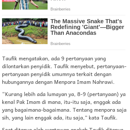
Taufik mengatakan, ada 9 pertanyaan yang
dilontarkan penyidik. Taufik menyebut, pertanyaan-
pertanyaan penyidik umumnya terkait dengan
hubungannya dengan Menpora Imam Nahrawi.
“Kurang lebih ada lumayan ya, 8-9 (pertanyaan) ya
kenal Pak Imam di mana, itu-itu saja, enggak ada
yang bagaimana-bagaimana. Tentang menpora saja
sih, yang lain enggak ada, itu saja,” kata Taufik.
Saat ditanya oleh wartawan apakah Taufik ditanya