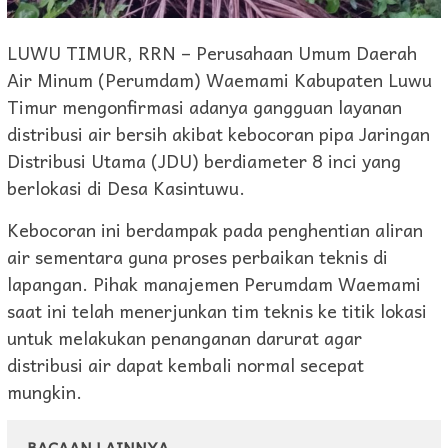
LUWU TIMUR, RRN – Perusahaan Umum Daerah
Air Minum (Perumdam) Waemami Kabupaten Luwu
Timur mengonfirmasi adanya gangguan layanan
distribusi air bersih akibat kebocoran pipa Jaringan
Distribusi Utama (JDU) berdiameter 8 inci yang
berlokasi di Desa Kasintuwu.
Kebocoran ini berdampak pada penghentian aliran
air sementara guna proses perbaikan teknis di
lapangan. Pihak manajemen Perumdam Waemami
saat ini telah menerjunkan tim teknis ke titik lokasi
untuk melakukan penanganan darurat agar
distribusi air dapat kembali normal secepat
mungkin.
BACAAN LAINNYA