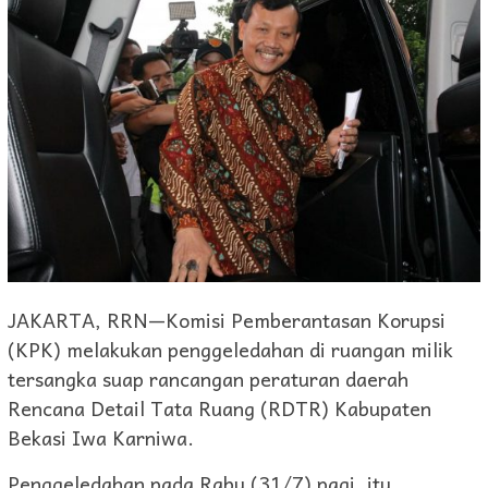
JAKARTA, RRN—Komisi Pemberantasan Korupsi
(KPK) melakukan penggeledahan di ruangan milik
tersangka suap rancangan peraturan daerah
Rencana Detail Tata Ruang (RDTR) Kabupaten
Bekasi Iwa Karniwa.
Penggeledahan pada Rabu (31/7) pagi, itu