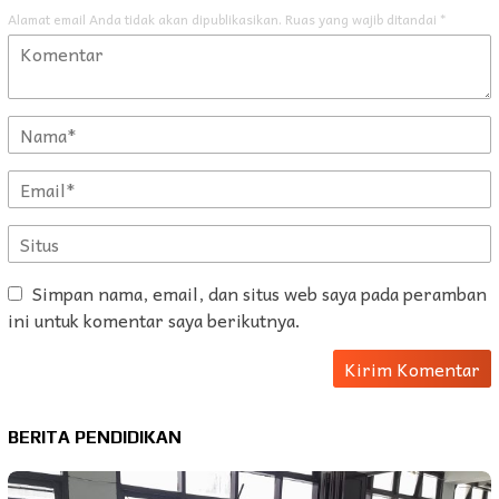
Alamat email Anda tidak akan dipublikasikan.
Ruas yang wajib ditandai
*
Simpan nama, email, dan situs web saya pada peramban
ini untuk komentar saya berikutnya.
BERITA PENDIDIKAN