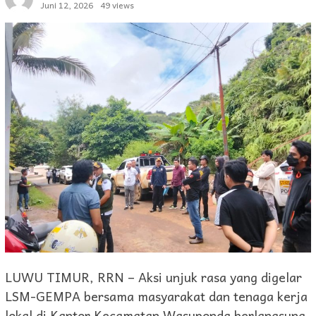
Juni 12, 2026
49 views
LUWU TIMUR, RRN – Aksi unjuk rasa yang digelar
LSM-GEMPA bersama masyarakat dan tenaga kerja
lokal di Kantor Kecamatan Wasuponda berlangsung