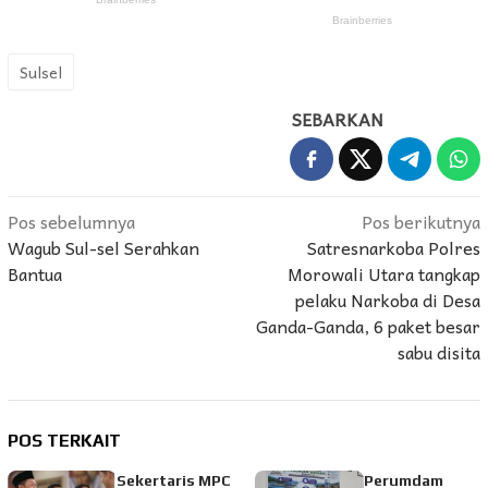
Sulsel
SEBARKAN
Navigasi
Pos sebelumnya
Pos berikutnya
Wagub Sul-sel Serahkan
Satresnarkoba Polres
pos
Bantua
Morowali Utara tangkap
pelaku Narkoba di Desa
Ganda-Ganda, 6 paket besar
sabu disita
POS TERKAIT
Sekertaris MPC
Perumdam