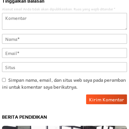
Tinggalkan Balasan
Alamat email Anda tidak akan dipublikasikan.
Ruas yang wajib ditandai
*
Simpan nama, email, dan situs web saya pada peramban
ini untuk komentar saya berikutnya.
BERITA PENDIDIKAN