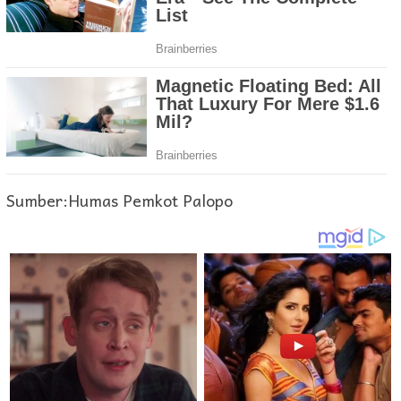
Sumber:Humas Pemkot Palopo