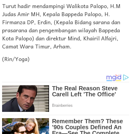
Turut hadir mendampingi Walikota Palopo, H.M
Judas Amir MH, Kepala Bappeda Palopo, H.
Firmanza DP, Erdin, (Kepala Bidang sarana dan
prasarana dan pengembangan wilayah Bappeda
Kota Palopo) dan direktur Mind, Khairil Alfajri,
Camat Wara Timur, Arham.
(Rin/Yoga)