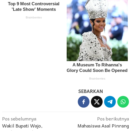
SEBARKAN
Navigasi
Pos sebelumnya
Pos berikutnya
Wakil Bupati Wajo,
Mahasiswa Asal Pinrang
pos