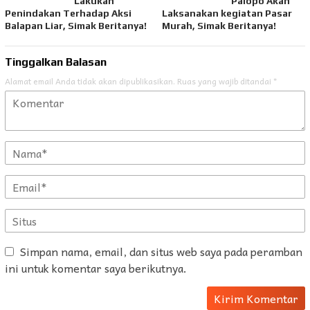
Lakukan
Palopo Akan
Penindakan Terhadap Aksi
Laksanakan kegiatan Pasar
Balapan Liar, Simak Beritanya!
Murah, Simak Beritanya!
Tinggalkan Balasan
Alamat email Anda tidak akan dipublikasikan.
Ruas yang wajib ditandai
*
Simpan nama, email, dan situs web saya pada peramban
ini untuk komentar saya berikutnya.