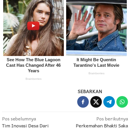
SEBARKAN
Navigasi
Pos sebelumnya
Pos berikutnya
Tim Inovasi Desa Dari
Perkemahan Bhakti Saka
pos