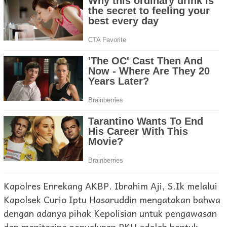
Kapolres Enrekang AKBP. Ibrahim Aji, S.Ik melalui
Kapolsek Curio Iptu Hasaruddin mengatakan bahwa
dengan adanya pihak Kepolisian untuk pengawasan
dan monitoring penyaluran PKH adalah bentuk