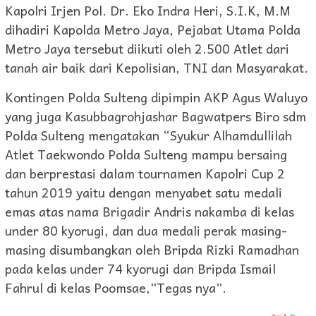
Kapolri Irjen Pol. Dr. Eko Indra Heri, S.I.K, M.M
dihadiri Kapolda Metro Jaya, Pejabat Utama Polda
Metro Jaya tersebut diikuti oleh 2.500 Atlet dari
tanah air baik dari Kepolisian, TNI dan Masyarakat.
Kontingen Polda Sulteng dipimpin AKP Agus Waluyo
yang juga Kasubbagrohjashar Bagwatpers Biro sdm
Polda Sulteng mengatakan “Syukur Alhamdullilah
Atlet Taekwondo Polda Sulteng mampu bersaing
dan berprestasi dalam tournamen Kapolri Cup 2
tahun 2019 yaitu dengan menyabet satu medali
emas atas nama Brigadir Andris nakamba di kelas
under 80 kyorugi, dan dua medali perak masing-
masing disumbangkan oleh Bripda Rizki Ramadhan
pada kelas under 74 kyorugi dan Bripda Ismail
Fahrul di kelas Poomsae,”Tegas nya”.