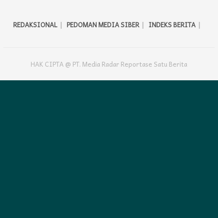
REDAKSIONAL
PEDOMAN MEDIA SIBER
INDEKS BERITA
HAK CIPTA @ PT. Media Radar Reportase Satu Berita