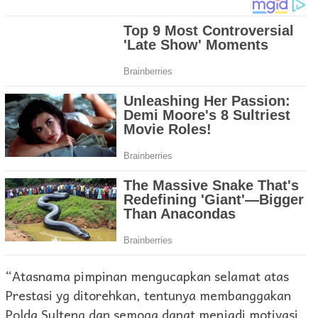
“Atasnama pimpinan mengucapkan selamat atas
Prestasi yg ditorehkan, tentunya membanggakan
Polda Sulteng dan semoga dapat menjadi motivasi