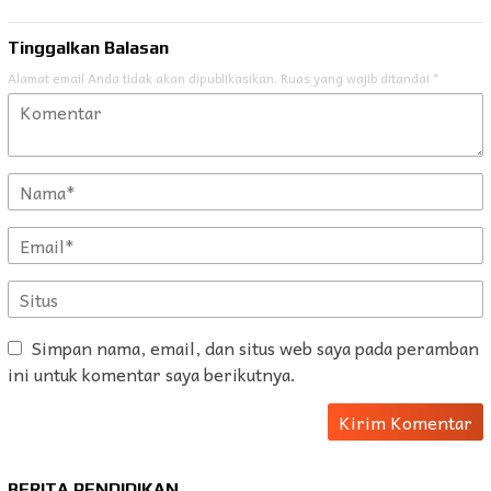
Tinggalkan Balasan
Alamat email Anda tidak akan dipublikasikan.
Ruas yang wajib ditandai
*
Simpan nama, email, dan situs web saya pada peramban
ini untuk komentar saya berikutnya.
BERITA PENDIDIKAN