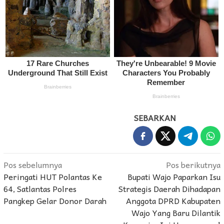
SEBARKAN
Navigasi
Pos sebelumnya
Pos berikutnya
Peringati HUT Polantas Ke
Bupati Wajo Paparkan Isu
pos
64, Satlantas Polres
Strategis Daerah Dihadapan
Pangkep Gelar Donor Darah
Anggota DPRD Kabupaten
Wajo Yang Baru Dilantik