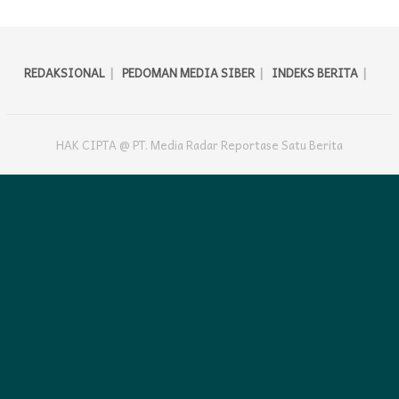
REDAKSIONAL
PEDOMAN MEDIA SIBER
INDEKS BERITA
HAK CIPTA @ PT. Media Radar Reportase Satu Berita