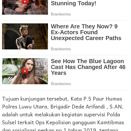
Tujuan kunjungan tersebut, Kata P.S Paur Humas
Polres Luwu Utara, Brigadir Dede Arifandi , S.AN,
adalah untuk melakukan kegiatan supervisi Polda
Sulsel terkait Ops Kepolisian gangguan Kamtibmas
dan sosialisasi perkap no.1 tahun 2019, tentang