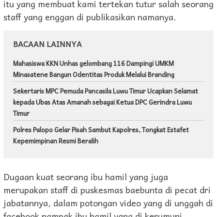
itu yang membuat kami tertekan tutur salah seorang
staff yang enggan di publikasikan namanya.
BACAAN LAINNYA
Mahasiswa KKN Unhas gelombang 116 Dampingi UMKM
Minasatene Bangun Odentitas Produk Melalui Branding
Sekertaris MPC Pemuda Pancasila Luwu Timur Ucapkan Selamat
kepada Ubas Atas Amanah sebagai Ketua DPC Gerindra Luwu
Timur
Polres Palopo Gelar Pisah Sambut Kapolres, Tongkat Estafet
Kepemimpinan Resmi Beralih
Dugaan kuat seorang ibu hamil yang juga
merupakan staff di puskesmas baebunta di pecat dri
jabatannya, dalam potongan video yang di unggah di
facebook nampak ibu hamil yang di kerumuni