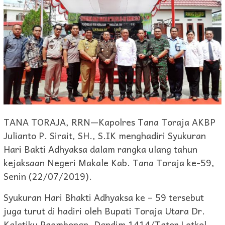
TANA TORAJA, RRN—Kapolres Tana Toraja AKBP
Julianto P. Sirait, SH., S.IK menghadiri Syukuran
Hari Bakti Adhyaksa dalam rangka ulang tahun
kejaksaan Negeri Makale Kab. Tana Toraja ke-59,
Senin (22/07/2019).
Syukuran Hari Bhakti Adhyaksa ke – 59 tersebut
juga turut di hadiri oleh Bupati Toraja Utara Dr.
Kalatiku Paembonan, Dandim 1414/Tator Letkol