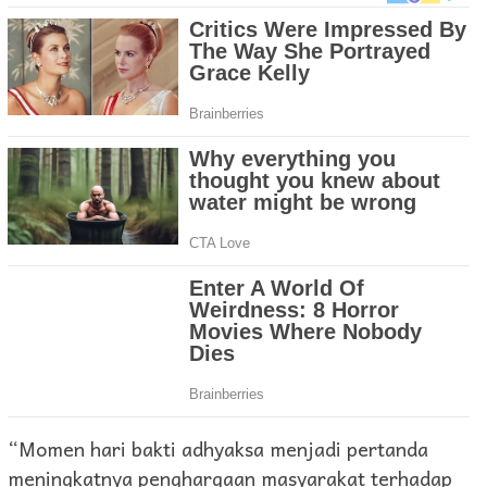
“Momen hari bakti adhyaksa menjadi pertanda
meningkatnya penghargaan masyarakat terhadap