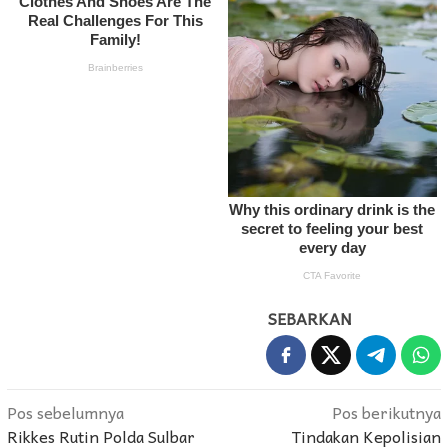
SEBARKAN
Navigasi
Pos sebelumnya
Pos berikutnya
Rikkes Rutin Polda Sulbar
Tindakan Kepolisian
pos