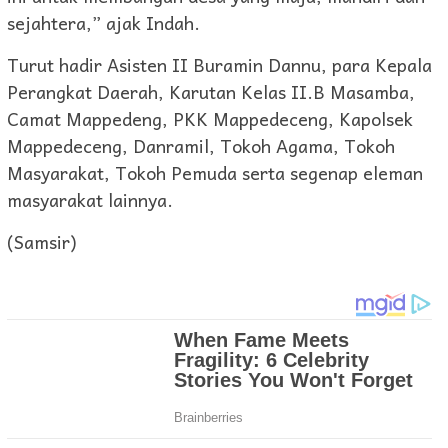
sejahtera,” ajak Indah.
Turut hadir Asisten II Buramin Dannu, para Kepala
Perangkat Daerah, Karutan Kelas II.B Masamba,
Camat Mappedeng, PKK Mappedeceng, Kapolsek
Mappedeceng, Danramil, Tokoh Agama, Tokoh
Masyarakat, Tokoh Pemuda serta segenap eleman
masyarakat lainnya.
(Samsir)