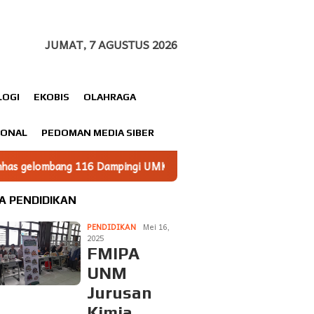
JUMAT, 7 AGUSTUS 2026
LOGI
EKOBIS
OLAHRAGA
IONAL
PEDOMAN MEDIA SIBER
i UMKM Minasatene Bangun Odentitas Produk Melalui Branding
A PENDIDIKAN
PENDIDIKAN
Mei 16,
2025
FMIPA
UNM
Jurusan
Kimia