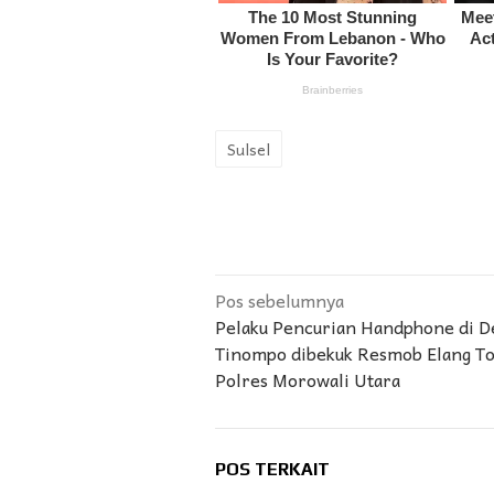
Sulsel
Navigasi
Pos sebelumnya
Pelaku Pencurian Handphone di D
pos
Tinompo dibekuk Resmob Elang To
Polres Morowali Utara
POS TERKAIT