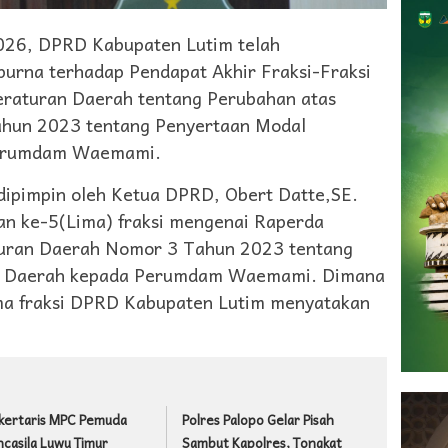
026, DPRD Kabupaten Lutim telah
urna terhadap Pendapat Akhir Fraksi-Fraksi
aturan Daerah tentang Perubahan atas
hun 2023 tentang Penyertaan Modal
Perumdam Waemami.
 dipimpin oleh Ketua DPRD, Obert Datte,SE.
an ke-5(Lima) fraksi mengenai Raperda
turan Daerah Nomor 3 Tahun 2023 tentang
h Daerah kepada Perumdam Waemami. Dimana
ma fraksi DPRD Kabupaten Lutim menyatakan
kertaris MPC Pemuda
Polres Palopo Gelar Pisah
ncasila Luwu Timur
Sambut Kapolres, Tongkat