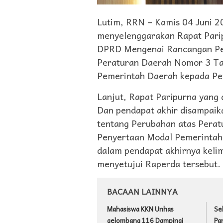
Lutim, RRN – Kamis 04 Juni 2
menyelenggarakan Rapat Parip
DPRD Mengenai Rancangan Per
Peraturan Daerah Nomor 3 Ta
Pemerintah Daerah kepada 
Lanjut, Rapat Paripurna yang
Dan pendapat akhir disampaik
tentang Perubahan atas Pera
Penyertaan Modal Pemerinta
dalam pendapat akhirnya keli
menyetujui Raperda tersebut.
BACAAN LAINNYA
Mahasiswa KKN Unhas
Se
gelombang 116 Dampingi
Pa