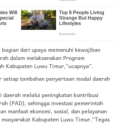
i bagian dari upaya memenuhi kewajiban
aerah dalam melaksanakan Program
ah Kabupaten Luwu Timur,”ucapnya”.
r setiap tambahan penyertaan modal daerah
i daerah melalui peningkatan kontribusi
rah (PAD), sehingga investasi pemerintah
n manfaat ekonomi, sosial, dan pelayanan
gi masyarakat Kabupaten Luwu Timur,”Tegas