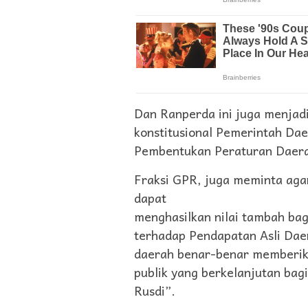
Dan Ranperda ini juga menjad
konstitusional Pemerintah D
Pembentukan Peraturan Daer
Fraksi GPR, juga meminta aga
dapat
menghasilkan nilai tambah bag
terhadap Pendapatan Asli Dae
daerah benar-benar memberika
publik yang berkelanjutan ba
Rusdi”.