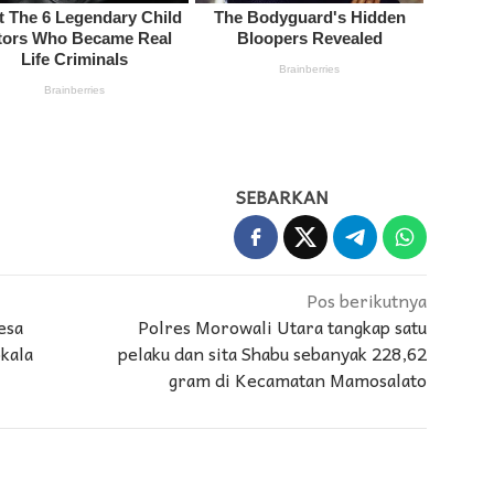
SEBARKAN
Pos berikutnya
esa
Polres Morowali Utara tangkap satu
kala
pelaku dan sita Shabu sebanyak 228,62
gram di Kecamatan Mamosalato