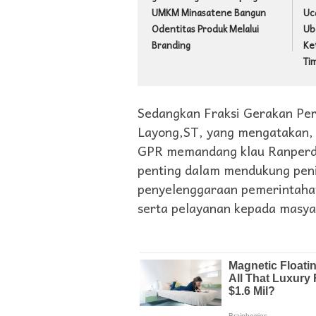
UMKM Minasatene Bangun
Uc
Odentitas Produk Melalui
Ub
Branding
Ke
Ti
Sedangkan Fraksi Gerakan Per
Layong,ST, yang mengatakan,
GPR memandang klau Ranperda
penting dalam mendukung peni
penyelenggaraan pemerintaha
serta pelayanan kepada masya