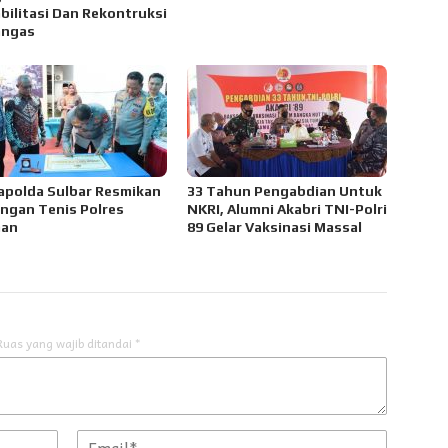
bilitasi Dan Rekontruksi
angas
polda Sulbar Resmikan
33 Tahun Pengabdian Untuk
ngan Tenis Polres
NKRI, Alumni Akabri TNI-Polri
man
89 Gelar Vaksinasi Massal
Ruas yang wajib ditandai
*