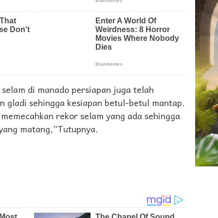
selam di manado persiapan juga telah
an gladi sehingga kesiapan betul-betul mantap.
k memecahkan rekor selam yang ada sehingga
 yang matang,”Tutupnya.