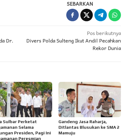
SEBARKAN
Pos berikutnya
da Dr.
Divers Polda Sulteng Ikut Andil Pecahkan
Rekor Dunia
a Sulbar Perketat
Gandeng Jasa Raharja,
gamanan Selama
Ditlantas Blusukan ke SMA 2
ungan Presiden, Pagi Ini
Mamuju
amanan Peresmian