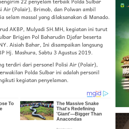
engirim 22 penyelam terbaik Polda Sulbar
si Air (Polair), Brimob, dan Polwan ambil
a selam massal yang dilaksanakan di Manado.
rud AKBP, Mulyadi SH.MH, kegiatan ini turut
ulbar Brigjen Pol Baharudin Djafar beserta
Y. Aisiah Bahar, Ini disampaikan langsung
P Hj. Mashura, Sabtu 3 Agustus 2019.
terdiri dari personel Polisi Air (Polair),
rwakilan Polda Sulbar ini adalah personil
gikuti kegiatan penyelaman.