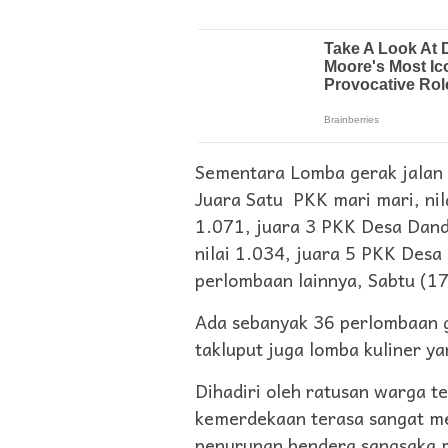
Sementara Lomba gerak jalan 
Juara Satu PKK mari mari, nil
1.071, juara 3 PKK Desa Dan
nilai 1.034, juara 5 PKK Desa
perlombaan lainnya, Sabtu (1
Ada sebanyak 36 perlombaan ge
takluput juga lomba kuliner ya
Dihadiri oleh ratusan warga 
kemerdekaan terasa sangat mer
penurunan bendera sangsaka m