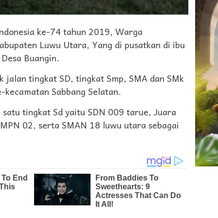
donesia ke-74 tahun 2019, Warga
bupaten Luwu Utara, Yang di pusatkan di ibu
 Desa Buangin.
k jalan tingkat SD, tingkat Smp, SMA dan SMk
Se-kecamatan Sabbang Selatan.
 satu tingkat Sd yaitu SDN 009 tarue, Juara
 SMPN 02, serta SMAN 18 luwu utara sebagai
.