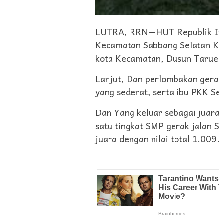
LUTRA, RRN—HUT Republik In
Kecamatan Sabbang Selatan Ka
kota Kecamatan, Dusun Tarue
Lanjut, Dan perlombakan gera
yang sederat, serta ibu PKK 
Dan Yang keluar sebagai juara
satu tingkat SMP gerak jalan
juara dengan nilai total 1.009