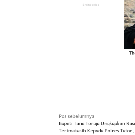
Navigasi
Pos sebelumnya
Bupati Tana Toraja Ungkapkan Ras
pos
Terimakasih Kepada Polres Tator,