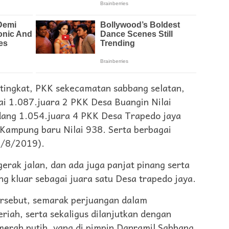
tingkat, PKK sekecamatan sabbang selatan,
ai 1.087.juara 2 PKK Desa Buangin Nilai
dang 1.054.juara 4 PKK Desa Trapedo jaya
 Kampung baru Nilai 938. Serta berbagai
7/8/2019).
rak jalan, dan ada juga panjat pinang serta
ng kluar sebagai juara satu Desa trapedo jaya.
tersebut, semarak perjuangan dalam
iah, serta sekaligus dilanjutkan dengan
erah putih, yang di pimpin Danramil Sabbang