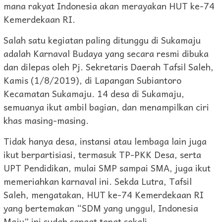
mana rakyat Indonesia akan merayakan HUT ke-74
Kemerdekaan RI.
Salah satu kegiatan paling ditunggu di Sukamaju
adalah Karnaval Budaya yang secara resmi dibuka
dan dilepas oleh Pj. Sekretaris Daerah Tafsil Saleh,
Kamis (1/8/2019), di Lapangan Subiantoro
Kecamatan Sukamaju. 14 desa di Sukamaju,
semuanya ikut ambil bagian, dan menampilkan ciri
khas masing-masing.
Tidak hanya desa, instansi atau lembaga lain juga
ikut berpartisiasi, termasuk TP-PKK Desa, serta
UPT Pendidikan, mulai SMP sampai SMA, juga ikut
memeriahkan karnaval ini. Sekda Lutra, Tafsil
Saleh, mengatakan, HUT ke-74 Kemerdekaan RI
yang bertemakan “SDM yang unggul, Indonesia
Maju” ini sudah sangat tepat sekali.