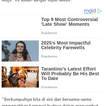
“Berkumpulnya kita di sini dan bersama-sama
memeriahkan karnaval budaya dalam menyambut