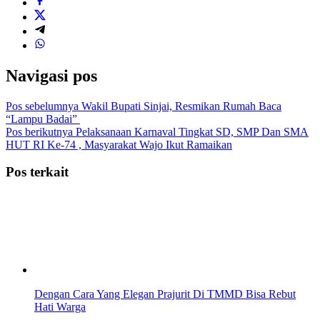
Navigasi pos
Pos sebelumnya
Wakil Bupati Sinjai, Resmikan Rumah Baca
“Lampu Badai”
Pos berikutnya
Pelaksanaan Karnaval Tingkat SD, SMP Dan SMA
HUT RI Ke-74 , Masyarakat Wajo Ikut Ramaikan
Pos terkait
Dengan Cara Yang Elegan Prajurit Di TMMD Bisa Rebut
Hati Warga