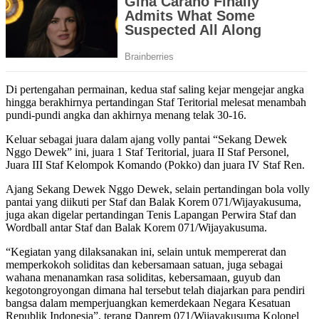
Di pertengahan permainan, kedua staf saling kejar mengejar angka
hingga berakhirnya pertandingan Staf Teritorial melesat menambah
pundi-pundi angka dan akhirnya menang telak 30-16.
Keluar sebagai juara dalam ajang volly pantai “Sekang Dewek
Nggo Dewek” ini, juara 1 Staf Teritorial, juara II Staf Personel,
Juara III Staf Kelompok Komando (Pokko) dan juara IV Staf Ren.
Ajang Sekang Dewek Nggo Dewek, selain pertandingan bola volly
pantai yang diikuti per Staf dan Balak Korem 071/Wijayakusuma,
juga akan digelar pertandingan Tenis Lapangan Perwira Staf dan
Wordball antar Staf dan Balak Korem 071/Wijayakusuma.
“Kegiatan yang dilaksanakan ini, selain untuk mempererat dan
memperkokoh soliditas dan kebersamaan satuan, juga sebagai
wahana menanamkan rasa soliditas, kebersamaan, guyub dan
kegotongroyongan dimana hal tersebut telah diajarkan para pendiri
bangsa dalam memperjuangkan kemerdekaan Negara Kesatuan
Republik Indonesia”, terang Danrem 071/Wijayakusuma Kolonel