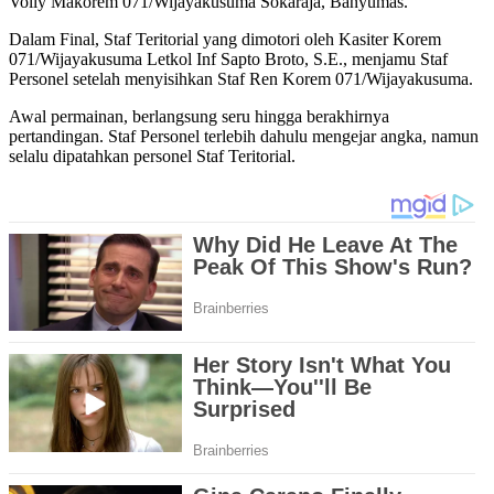
Volly Makorem 071/Wijayakusuma Sokaraja, Banyumas.
Dalam Final, Staf Teritorial yang dimotori oleh Kasiter Korem
071/Wijayakusuma Letkol Inf Sapto Broto, S.E., menjamu Staf
Personel setelah menyisihkan Staf Ren Korem 071/Wijayakusuma.
Awal permainan, berlangsung seru hingga berakhirnya
pertandingan. Staf Personel terlebih dahulu mengejar angka, namun
selalu dipatahkan personel Staf Teritorial.