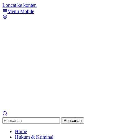
Loncat ke konten
Menu Mobile
Pencarian
Home
Hukum & Kriminal