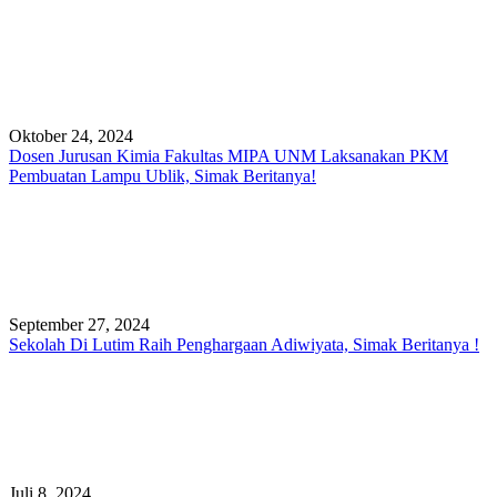
Oktober 24, 2024
Dosen Jurusan Kimia Fakultas MIPA UNM Laksanakan PKM
Pembuatan Lampu Ublik, Simak Beritanya!
September 27, 2024
Sekolah Di Lutim Raih Penghargaan Adiwiyata, Simak Beritanya !
Juli 8, 2024