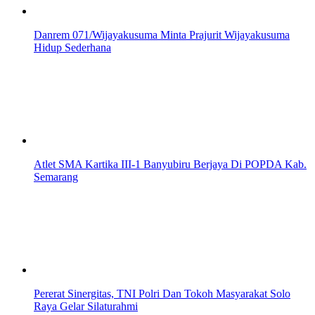
Danrem 071/Wijayakusuma Minta Prajurit Wijayakusuma
Hidup Sederhana
Atlet SMA Kartika III-1 Banyubiru Berjaya Di POPDA Kab.
Semarang
Pererat Sinergitas, TNI Polri Dan Tokoh Masyarakat Solo
Raya Gelar Silaturahmi