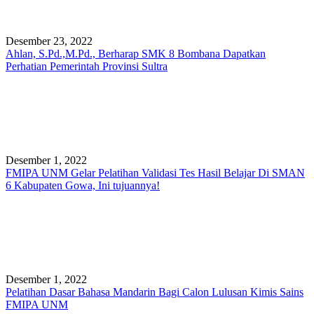
Desember 23, 2022
Ahlan, S.Pd.,M.Pd., Berharap SMK 8 Bombana Dapatkan
Perhatian Pemerintah Provinsi Sultra
Desember 1, 2022
FMIPA UNM Gelar Pelatihan Validasi Tes Hasil Belajar Di SMAN
6 Kabupaten Gowa, Ini tujuannya!
Desember 1, 2022
Pelatihan Dasar Bahasa Mandarin Bagi Calon Lulusan Kimis Sains
FMIPA UNM