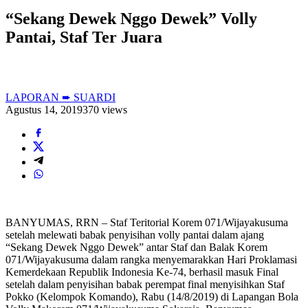
“Sekang Dewek Nggo Dewek” Volly
Pantai, Staf Ter Juara
LAPORAN ➨ SUARDI
Agustus 14, 2019
370 views
BANYUMAS, RRN – Staf Teritorial Korem 071/Wijayakusuma
setelah melewati babak penyisihan volly pantai dalam ajang
“Sekang Dewek Nggo Dewek” antar Staf dan Balak Korem
071/Wijayakusuma dalam rangka menyemarakkan Hari Proklamasi
Kemerdekaan Republik Indonesia Ke-74, berhasil masuk Final
setelah dalam penyisihan babak perempat final menyisihkan Staf
Pokko (Kelompok Komando), Rabu (14/8/2019) di Lapangan Bola