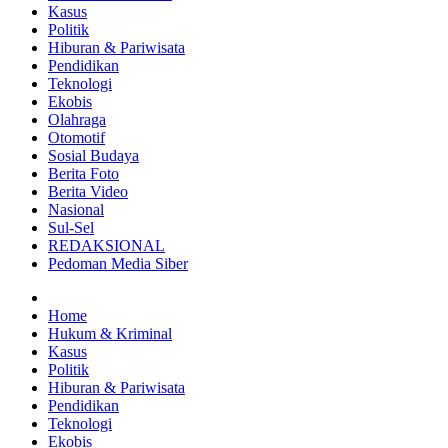
Kasus
Politik
Hiburan & Pariwisata
Pendidikan
Teknologi
Ekobis
Olahraga
Otomotif
Sosial Budaya
Berita Foto
Berita Video
Nasional
Sul-Sel
REDAKSIONAL
Pedoman Media Siber
Home
Hukum & Kriminal
Kasus
Politik
Hiburan & Pariwisata
Pendidikan
Teknologi
Ekobis