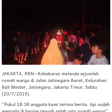
JAKARTA, RRN—Kebakaran melanda sejumlah
rumah warga di Jalan Jatinegara Barat, Kelurahan
Bali Mester, Jatinegara, Jakarta Timur, Sabtu
(20/7/2019).
“Pukul 18.38 anggota kami terima berita. Api sudah
menyala di bagian tengah salah satu rumah warga”,