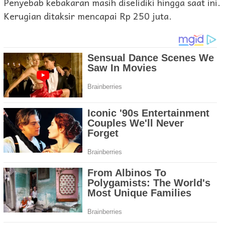
Penyebab kebakaran masih diselidiki hingga saat ini.
Kerugian ditaksir mencapai Rp 250 juta.