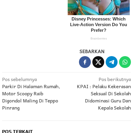
SEBARKAN
Navigasi
Pos sebelumnya
Pos berikutnya
Parkir Di Halaman Rumah,
KPAI : Pelaku Kekerasan
pos
Motor Scoopy Raib
Seksual Di Sekolah
Digondol Maling Di Teppo
Didominasi Guru Dan
Pinrang
Kepala Sekolah
POS TERKAIT