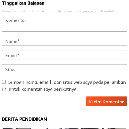
Tinggalkan Balasan
Alamat email Anda tidak akan dipublikasikan.
Ruas yang wajib ditandai
*
Simpan nama, email, dan situs web saya pada peramban
ini untuk komentar saya berikutnya.
BERITA PENDIDIKAN