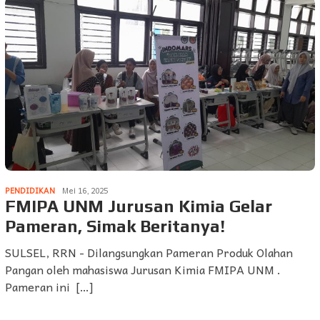
PENDIDIKAN
Mei 16, 2025
FMIPA UNM Jurusan Kimia Gelar
Pameran, Simak Beritanya!
SULSEL, RRN - Dilangsungkan Pameran Produk Olahan
Pangan oleh mahasiswa Jurusan Kimia FMIPA UNM .
Pameran ini […]