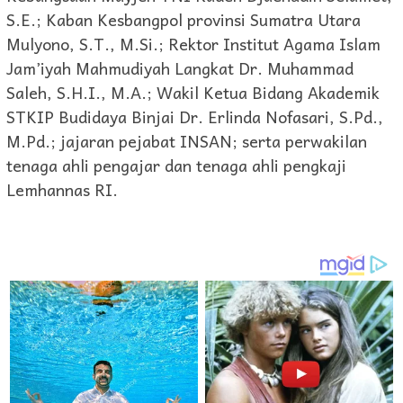
S.E.; Kaban Kesbangpol provinsi Sumatra Utara
Mulyono, S.T., M.Si.; Rektor Institut Agama Islam
Jam’iyah Mahmudiyah Langkat Dr. Muhammad
Saleh, S.H.I., M.A.; Wakil Ketua Bidang Akademik
STKIP Budidaya Binjai Dr. Erlinda Nofasari, S.Pd.,
M.Pd.; jajaran pejabat INSAN; serta perwakilan
tenaga ahli pengajar dan tenaga ahli pengkaji
Lemhannas RI.