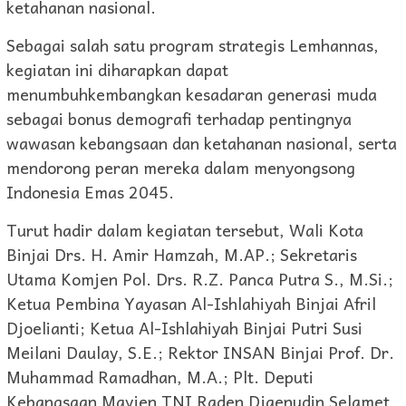
ketahanan nasional.
Sebagai salah satu program strategis Lemhannas,
kegiatan ini diharapkan dapat
menumbuhkembangkan kesadaran generasi muda
sebagai bonus demografi terhadap pentingnya
wawasan kebangsaan dan ketahanan nasional, serta
mendorong peran mereka dalam menyongsong
Indonesia Emas 2045.
Turut hadir dalam kegiatan tersebut, Wali Kota
Binjai Drs. H. Amir Hamzah, M.AP.; Sekretaris
Utama Komjen Pol. Drs. R.Z. Panca Putra S., M.Si.;
Ketua Pembina Yayasan Al-Ishlahiyah Binjai Afril
Djoelianti; Ketua Al-Ishlahiyah Binjai Putri Susi
Meilani Daulay, S.E.; Rektor INSAN Binjai Prof. Dr.
Muhammad Ramadhan, M.A.; Plt. Deputi
Kebangsaan Mayjen TNI Raden Djaenudin Selamet,