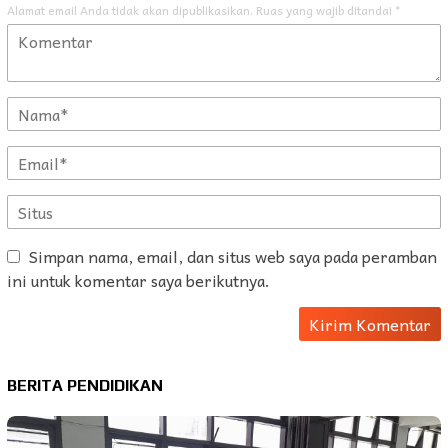
Alamat email Anda tidak akan dipublikasikan.
Ruas yang wajib ditandai
*
Simpan nama, email, dan situs web saya pada peramban
ini untuk komentar saya berikutnya.
BERITA PENDIDIKAN