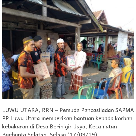
LUWU UTARA, RRN – Pemuda Pancasiladan SAPMA
PP Luwu Utara memberikan bantuan kepada korban
kebakaran di Desa Berinigin Jaya, Kecamatan
Baebunta Selatan, Selasa (17/09/19).