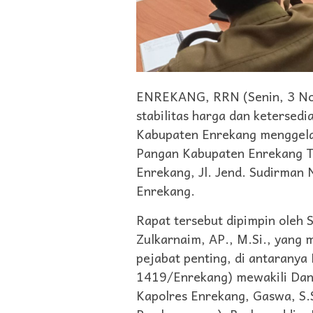
ENREKANG, RRN (Senin, 3 No
stabilitas harga dan ketersed
Kabupaten Enrekang menggela
Pangan Kabupaten Enrekang T
Enrekang, Jl. Jend. Sudirman
Enrekang.
Rapat tersebut dipimpin oleh 
Zulkarnaim, AP., M.Si., yang 
pejabat penting, di antaranya 
1419/Enrekang) mewakili Dand
Kapolres Enrekang, Gaswa, S.