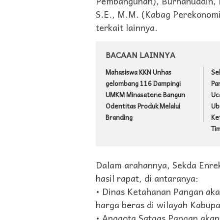
Pembangunan), Burhanuddin, M.
S.E., M.M. (Kabag Perekonomia
terkait lainnya.
BACAAN LAINNYA
Mahasiswa KKN Unhas
Se
gelombang 116 Dampingi
Pa
UMKM Minasatene Bangun
Uc
Odentitas Produk Melalui
Ub
Branding
Ke
Ti
Dalam arahannya, Sekda Enre
hasil rapat, di antaranya:
• Dinas Ketahanan Pangan aka
harga beras di wilayah Kabup
• Anggota Satgas Pangan akan