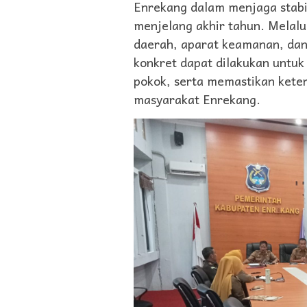
Enrekang dalam menjaga stabil
menjelang akhir tahun. Melalui
daerah, aparat keamanan, dan
konkret dapat dilakukan untu
pokok, serta memastikan kete
masyarakat Enrekang.