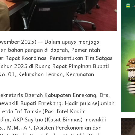
vember 2025) — Dalam upaya menjaga
iaan bahan pangan di daerah, Pemerintah
r Rapat Koordinasi Pembentukan Tim Satgas
ahun 2025 di Ruang Rapat Pimpinan Bupati
 No. 01, Kelurahan Leoran, Kecamatan
Sekretaris Daerah Kabupaten Enrekang, Drs.
mewakili Bupati Enrekang. Hadir pula sejumlah
Letda Inf Tamsir (Pasi Intel Kodim
im, AKP Suyitno (Kasat Binmas) mewakili
S., M.M., AP. (Asisten Perekonomian dan