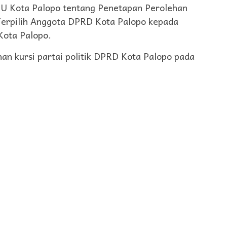
U Kota Palopo tentang Penetapan Perolehan
n Terpilih Anggota DPRD Kota Palopo kepada
Kota Palopo.
han kursi partai politik DPRD Kota Palopo pada