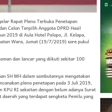
lar Rapat Pleno Terbuka Penetapan
k dan Calon Terpilih Anggota DPRD Hasil
n 2019 di Aula Hotel Palopo, Jl. Kelapa,
atan Wara, Jumat (19/7/2019) sore pukul
 aman dan lancar yang diikuti sekitar 100
ohan SH MH dalam sambutannya mengatakan
canakan pleno penetapan pada 3 Juli 2019,
n KPU RI sekaitan dengan belum adanya Surat
t daerah yang terdapat sengketa Pemilu yang