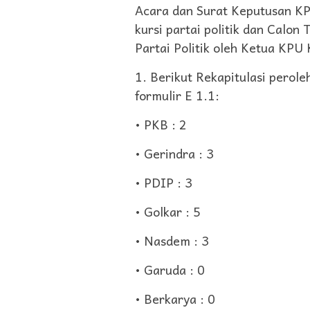
Acara dan Surat Keputusan KP
kursi partai politik dan Calo
Partai Politik oleh Ketua KPU 
1. Berikut Rekapitulasi perole
formulir E 1.1:
• PKB : 2
• Gerindra : 3
• PDIP : 3
• Golkar : 5
• Nasdem : 3
• Garuda : 0
• Berkarya : 0