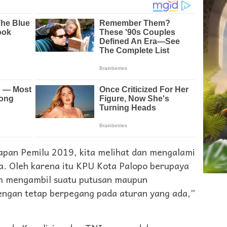
pan Pemilu 2019, kita melihat dan mengalami
asa. Oleh karena itu KPU Kota Palopo berupaya
lam mengambil suatu putusan maupun
ngan tetap berpegang pada aturan yang ada,”