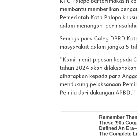
KPU Palopo berterimakasih ke
membantu memberikan pengam
Pemerintah Kota Palopo khusu
dalam menangani permasalahan
Semoga para Caleg DPRD Kota
masyarakat dalam jangka 5 ta
“Kami menitip pesan kepada C
tahun 2024 akan dilaksanakan 
diharapkan kepada para Angg
mendukung pelaksanaan Pemil
Pemilu dari dukungan APBD,”