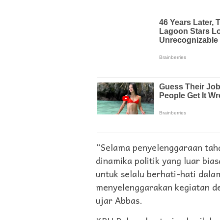
“Selama penyelenggaraan taha
dinamika politik yang luar bi
untuk selalu berhati-hati da
menyelenggarakan kegiatan de
ujar Abbas.