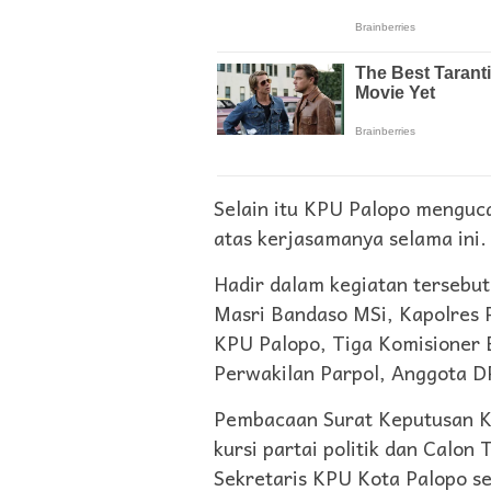
Selain itu KPU Palopo menguc
atas kerjasamanya selama ini.
Hadir dalam kegiatan tersebut
Masri Bandaso MSi, Kapolres 
KPU Palopo, Tiga Komisioner B
Perwakilan Parpol, Anggota D
Pembacaan Surat Keputusan K
kursi partai politik dan Calon
Sekretaris KPU Kota Palopo s