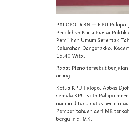
PALOPO, RRN — KPU Palopo ge
Perolehan Kursi Partai Politi
Pemilihan Umum Serentak Tahu
Kelurahan Dangerakko, Kecam
16.40 Wita.
Rapat Pleno tersebut berjalan
orang.
Ketua KPU Palopo, Abbas Dj
semula KPU Kota Palopo meren
namun ditunda atas permintaa
Pemberitahuan dari MK terkai
bergulir di MK.