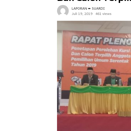
LAPORAN ➨ SUARDI
Juli 19, 2019
461 views