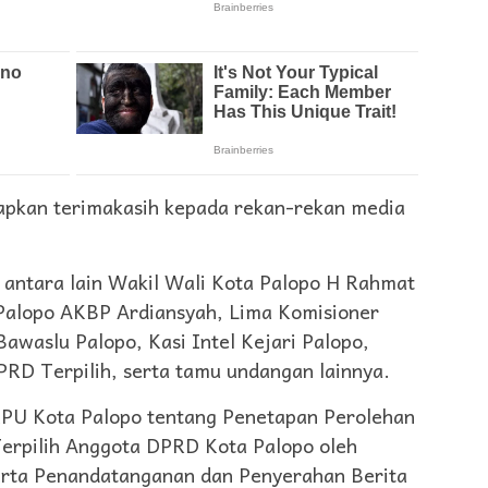
apkan terimakasih kepada rekan-rekan media
 antara lain Wakil Wali Kota Palopo H Rahmat
Palopo AKBP Ardiansyah, Lima Komisioner
awaslu Palopo, Kasi Intel Kejari Palopo,
PRD Terpilih, serta tamu undangan lainnya.
PU Kota Palopo tentang Penetapan Perolehan
 Terpilih Anggota DPRD Kota Palopo oleh
erta Penandatanganan dan Penyerahan Berita