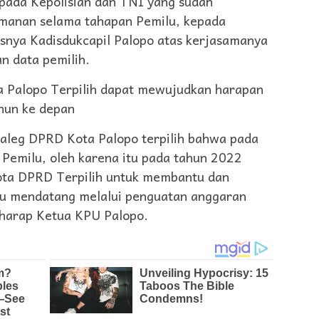
pada Kepolisian dan TNI yang sudah
anan selama tahapan Pemilu, kepada
snya Kadisdukcapil Palopo atas kerjasamanya
 data pemilih.
 Palopo Terpilih dapat mewujudkan harapan
hun ke depan
aleg DPRD Kota Palopo terpilih bahwa pada
Pemilu, oleh karena itu pada tahun 2022
ota DPRD Terpilih untuk membantu dan
u mendatang melalui penguatan anggaran
 harap Ketua KPU Palopo.