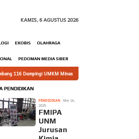
KAMIS, 6 AGUSTUS 2026
LOGI
EKOBIS
OLAHRAGA
IONAL
PEDOMAN MEDIA SIBER
M Minasatene Bangun Odentitas Produk Melalui Branding
A PENDIDIKAN
PENDIDIKAN
Mei 16,
2025
FMIPA
UNM
Jurusan
Kimia