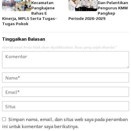
Kecamatan
Dan Pelantikan
Pangkajene
Pengurus KMM
Bahas E
Pangkep
Kinerja, MPLS Serta Tugas-
Periode 2026-2029
Tugas Pokok
Tinggalkan Balasan
Alamat email Anda tidak akan dipublikasikan.
Ruas yang wajib ditandai
*
Simpan nama, email, dan situs web saya pada peramban
ini untuk komentar saya berikutnya.