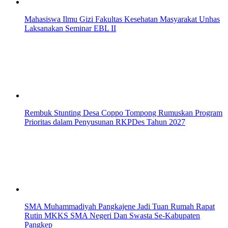
Mahasiswa Ilmu Gizi Fakultas Kesehatan Masyarakat Unhas
Laksanakan Seminar EBL II
Rembuk Stunting Desa Coppo Tompong Rumuskan Program
Prioritas dalam Penyusunan RKPDes Tahun 2027
SMA Muhammadiyah Pangkajene Jadi Tuan Rumah Rapat
Rutin MKKS SMA Negeri Dan Swasta Se-Kabupaten
Pangkep