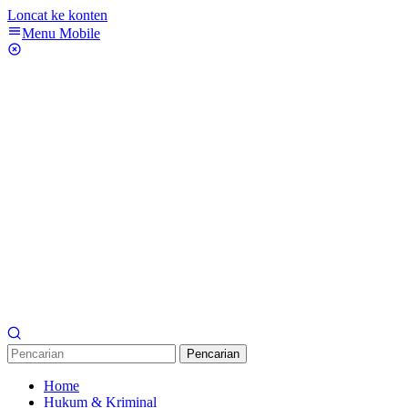
Loncat ke konten
Menu Mobile
Pencarian
Home
Hukum & Kriminal