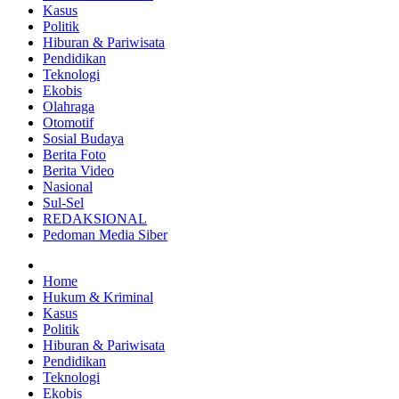
Kasus
Politik
Hiburan & Pariwisata
Pendidikan
Teknologi
Ekobis
Olahraga
Otomotif
Sosial Budaya
Berita Foto
Berita Video
Nasional
Sul-Sel
REDAKSIONAL
Pedoman Media Siber
Home
Hukum & Kriminal
Kasus
Politik
Hiburan & Pariwisata
Pendidikan
Teknologi
Ekobis