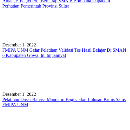
Ahlan, S.Pd.,M.Pd., Berharap SMK 8 Bombana Dapatkan
Perhatian Pemerintah Provinsi Sultra
Desember 1, 2022
FMIPA UNM Gelar Pelatihan Validasi Tes Hasil Belajar Di SMAN
6 Kabupaten Gowa, Ini tujuannya!
Desember 1, 2022
Pelatihan Dasar Bahasa Mandarin Bagi Calon Lulusan Kimis Sains
FMIPA UNM