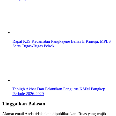
Rapat K3S Kecamatan Pangkajene Bahas E Kinerja, MPLS
Serta Tugas-Tugas Pokok
Tabligh Akbar Dan Pelantikan Pengurus KMM Pangkep
Periode 2026-2029
Tinggalkan Balasan
Alamat email Anda tidak akan dipublikasikan.
Ruas yang wajib