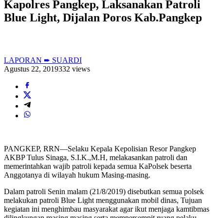
Kapolres Pangkep, Laksanakan Patroli
Blue Light, Dijalan Poros Kab.Pangkep
LAPORAN ➨ SUARDI
Agustus 22, 2019
332 views
PANGKEP, RRN—Selaku Kepala Kepolisian Resor Pangkep
AKBP Tulus Sinaga, S.I.K.,M.H, melakasankan patroli dan
memerintahkan wajib patroli kepada semua KaPolsek beserta
Anggotanya di wilayah hukum Masing-masing.
Dalam patroli Senin malam (21/8/2019) disebutkan semua polsek
melakukan patroli Blue Light menggunakan mobil dinas, Tujuan
kegiatan ini menghimbau masyarakat agar ikut menjaga kamtibmas
dilingkungan masing masing serta mempersempit ruang pelaku