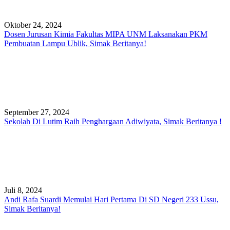
Oktober 24, 2024
Dosen Jurusan Kimia Fakultas MIPA UNM Laksanakan PKM
Pembuatan Lampu Ublik, Simak Beritanya!
September 27, 2024
Sekolah Di Lutim Raih Penghargaan Adiwiyata, Simak Beritanya !
Juli 8, 2024
Andi Rafa Suardi Memulai Hari Pertama Di SD Negeri 233 Ussu,
Simak Beritanya!