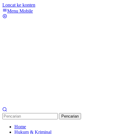
Loncat ke konten
Menu Mobile
Pencarian
Home
Hukum & Kriminal