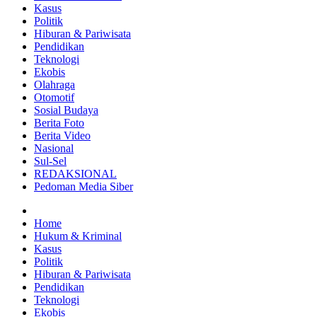
Kasus
Politik
Hiburan & Pariwisata
Pendidikan
Teknologi
Ekobis
Olahraga
Otomotif
Sosial Budaya
Berita Foto
Berita Video
Nasional
Sul-Sel
REDAKSIONAL
Pedoman Media Siber
Home
Hukum & Kriminal
Kasus
Politik
Hiburan & Pariwisata
Pendidikan
Teknologi
Ekobis