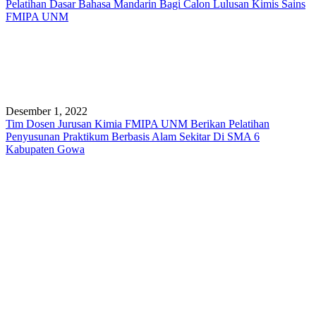
Pelatihan Dasar Bahasa Mandarin Bagi Calon Lulusan Kimis Sains
FMIPA UNM
Desember 1, 2022
Tim Dosen Jurusan Kimia FMIPA UNM Berikan Pelatihan
Penyusunan Praktikum Berbasis Alam Sekitar Di SMA 6
Kabupaten Gowa