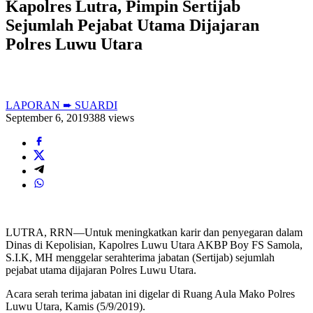
Kapolres Lutra, Pimpin Sertijab
Sejumlah Pejabat Utama Dijajaran
Polres Luwu Utara
LAPORAN ➨ SUARDI
September 6, 2019
388 views
LUTRA, RRN—Untuk meningkatkan karir dan penyegaran dalam
Dinas di Kepolisian, Kapolres Luwu Utara AKBP Boy FS Samola,
S.I.K, MH menggelar serahterima jabatan (Sertijab) sejumlah
pejabat utama dijajaran Polres Luwu Utara.
Acara serah terima jabatan ini digelar di Ruang Aula Mako Polres
Luwu Utara, Kamis (5/9/2019).