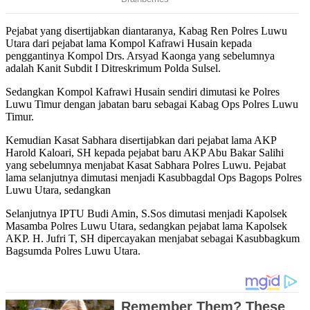
Pejabat yang disertijabkan diantaranya, Kabag Ren Polres Luwu
Utara dari pejabat lama Kompol Kafrawi Husain kepada
penggantinya Kompol Drs. Arsyad Kaonga yang sebelumnya
adalah Kanit Subdit I Ditreskrimum Polda Sulsel.
Sedangkan Kompol Kafrawi Husain sendiri dimutasi ke Polres
Luwu Timur dengan jabatan baru sebagai Kabag Ops Polres Luwu
Timur.
Kemudian Kasat Sabhara disertijabkan dari pejabat lama AKP
Harold Kaloari, SH kepada pejabat baru AKP Abu Bakar Salihi
yang sebelumnya menjabat Kasat Sabhara Polres Luwu. Pejabat
lama selanjutnya dimutasi menjadi Kasubbagdal Ops Bagops Polres
Luwu Utara, sedangkan
Selanjutnya IPTU Budi Amin, S.Sos dimutasi menjadi Kapolsek
Masamba Polres Luwu Utara, sedangkan pejabat lama Kapolsek
AKP. H. Jufri T, SH dipercayakan menjabat sebagai Kasubbagkum
Bagsumda Polres Luwu Utara.