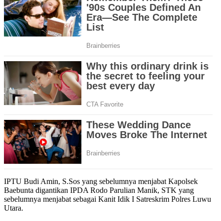
IPTU Budi Amin, S.Sos yang sebelumnya menjabat Kapolsek
Baebunta digantikan IPDA Rodo Parulian Manik, STK yang
sebelumnya menjabat sebagai Kanit Idik I Satreskrim Polres Luwu
Utara.