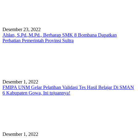
Desember 23, 2022
Ahlan, S.Pd.,M.Pd., Berharap SMK 8 Bombana Dapatkan
Perhatian Pemerintah Provinsi Sultra
Desember 1, 2022
FMIPA UNM Gelar Pelatihan Validasi Tes Hasil Belajar Di SMAN
6 Kabupaten Gowa, Ini tujuannya!
Desember 1, 2022