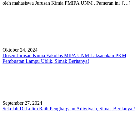
oleh mahasiswa Jurusan Kimia FMIPA UNM . Pameran ini […]
Oktober 24, 2024
Dosen Jurusan Kimia Fakultas MIPA UNM Laksanakan PKM
Pembuatan Lampu Ublik, Simak Beritanya!
September 27, 2024
Sekolah Di Lutim Raih Penghargaan Adiwiyata, Simak Beritanya !