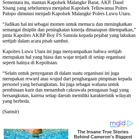
Sementara itu, mantan Kapolsek Malangke Barat, AKP. Daud
Sisang yang sebelumnya menjabat Kapolsek Telluwanua Polres
Palopo dimutasi menjadi Kapolsek Malangke Polres Luwu Utara.
“Jadikan hal ini sebagai momen untuk memacu dan meningkatkan
semangat disiplin dan peningkatan kinerja dimanapun ditempatkan,”
pinta Kapolres AKBP Boy FS Samola kepada pejabat yang lakukan
sertijab dalam acara pisah sambut.
Kapolres Luwu Utara ini juga menyampaikan bahwa sertijab
merupakan hal yang biasa dan wajar terjadi di setiap organisasi
seperti halnya di Kepolisian.
“Selain untuk penyegaran di dalam suatu organisasi ini juga
merupakan reward atau wujud dari penghargaan pimpinan kepada
personel yang bersangkutan. Ini juga sebagai wahana untuk
pembinaan karir dan menambah cakrawala penugasan bagi yang
bersangkutan, karena setiap daerah memiliki karakteristik wilayah
yang berbeda.
(Samsir)