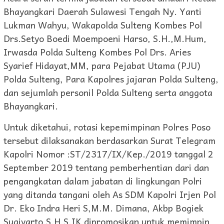
Bhayangkari Daerah Sulawesi Tengah Ny. Yanti
Lukman Wahyu, Wakapolda Sulteng Kombes Pol
Drs.Setyo Boedi Moempoeni Harso, S.H.,M.Hum,
Irwasda Polda Sulteng Kombes Pol Drs. Aries
Syarief Hidayat,MM, para Pejabat Utama (PJU)
Polda Sulteng, Para Kapolres jajaran Polda Sulteng,
dan sejumlah personil Polda Sulteng serta anggota
Bhayangkari.
Untuk diketahui, rotasi kepemimpinan Polres Poso
tersebut dilaksanakan berdasarkan Surat Telegram
Kapolri Nomor :ST/2317/IX/Kep./2019 tanggal 2
September 2019 tentang pemberhentian dari dan
pengangkatan dalam jabatan di lingkungan Polri
yang ditanda tangani oleh As SDM Kapolri Irjen Pol
Dr. Eko Indra Heri S,M.M. Dimana, Akbp Bogiek
Sugiyarto,S.H,S.IK dipromosikan untuk memimpin