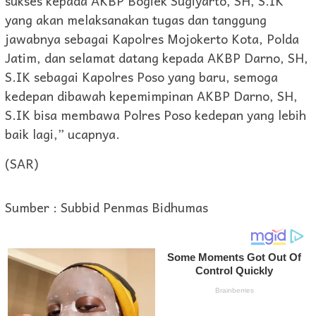
sukses kepada AKBP Bogiek Sugiyarto, SH, S.IK
yang akan melaksanakan tugas dan tanggung
jawabnya sebagai Kapolres Mojokerto Kota, Polda
Jatim, dan selamat datang kepada AKBP Darno, SH,
S.IK sebagai Kapolres Poso yang baru, semoga
kedepan dibawah kepemimpinan AKBP Darno, SH,
S.IK bisa membawa Polres Poso kedepan yang lebih
baik lagi,” ucapnya.
(SAR)
Sumber : Subbid Penmas Bidhumas