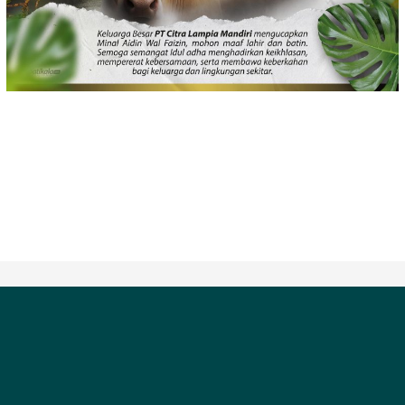
REDAKSIONAL
PEDOMAN MEDIA SIBER
INDEKS BERITA
HAK CIPTA @ PT. Media Radar Reportase Satu Berita