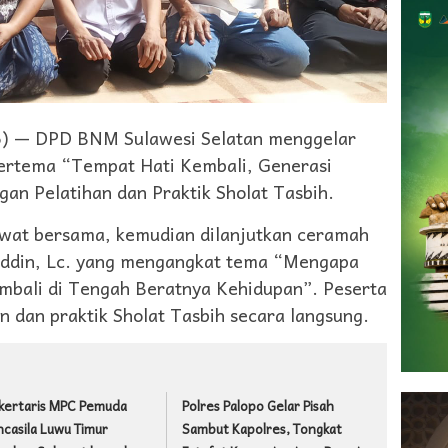
) — DPD BNM Sulawesi Selatan menggelar
ertema “Tempat Hati Kembali, Generasi
gan Pelatihan dan Praktik Sholat Tasbih.
awat bersama, kemudian dilanjutkan ceramah
uddin, Lc. yang mengangkat tema “Mengapa
embali di Tengah Beratnya Kehidupan”. Peserta
n dan praktik Sholat Tasbih secara langsung.
kertaris MPC Pemuda
Polres Palopo Gelar Pisah
ncasila Luwu Timur
Sambut Kapolres, Tongkat