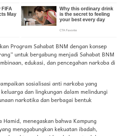
lkan Program Sahabat BNM dengan konsep
rang” untuk bergabung menjadi Sahabat BNM
mbinaan, edukasi, dan pencegahan narkoba di
mpaikan sosialisasi anti narkoba yang
keluarga dan lingkungan dalam melindungi
unaan narkotika dan berbagai bentuk
a Hamid, menegaskan bahwa Kampung
yang menggabungkan kekuatan ibadah,