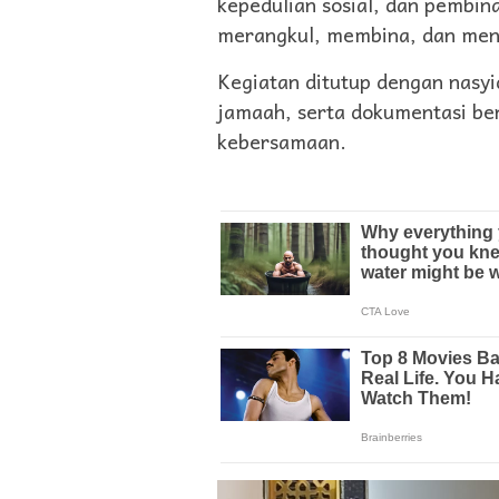
kepedulian sosial, dan pembin
merangkul, membina, dan men
Kegiatan ditutup dengan nasyi
jamaah, serta dokumentasi be
kebersamaan.