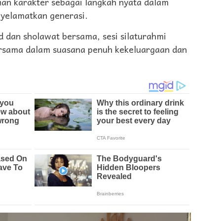
aan karakter sebagai langkah nyata dalam
yelamatkan generasi.
d dan sholawat bersama, sesi silaturahmi
rsama dalam suasana penuh kekeluargaan dan