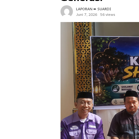
LAPORAN ➨ SUARDI
Juni 7, 2026
56 views