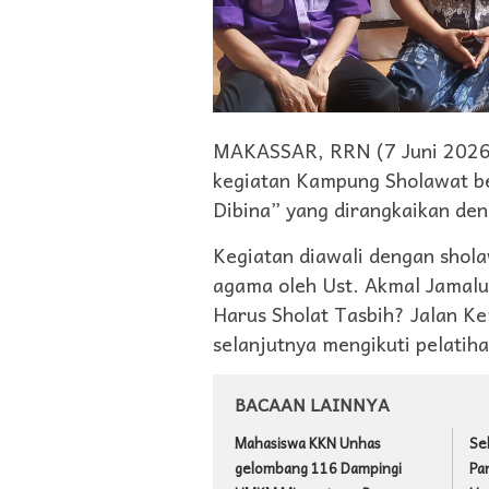
MAKASSAR, RRN (7 Juni 2026
kegiatan Kampung Sholawat b
Dibina” yang dirangkaikan den
Kegiatan diawali dengan shol
agama oleh Ust. Akmal Jamal
Harus Sholat Tasbih? Jalan K
selanjutnya mengikuti pelatiha
BACAAN LAINNYA
Mahasiswa KKN Unhas
Se
gelombang 116 Dampingi
Pa