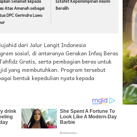
apkan Selamat kepada
Estafet Kepemimpinan Resmi
as Atas Amanah sebagai
Beralih
tua DPC Gerindra Luwu
mur
ahid dari Jalur Langit Indonesia
ram sosial, di antaranya Gerakan Infaq Beras
ahfidz Gratis, serta pembagian beras untuk
sjid yang membutuhkan. Program tersebut
bagai bentuk kepedulian nyata kepada