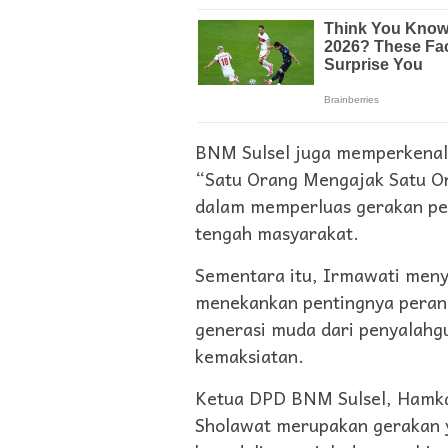
BNM Sulsel juga memperkena
“Satu Orang Mengajak Satu O
dalam memperluas gerakan pe
tengah masyarakat.
Sementara itu, Irmawati menya
menekankan pentingnya peran 
generasi muda dari penyalahg
kemaksiatan.
Ketua DPD BNM Sulsel, Hamk
Sholawat merupakan gerakan 