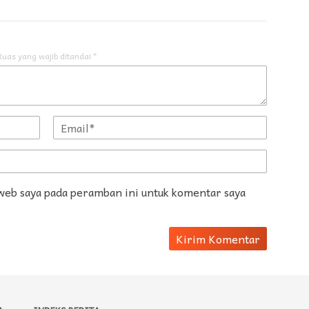
Ruas yang wajib ditandai
*
 web saya pada peramban ini untuk komentar saya