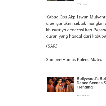
Kabag Ops Akp Iswan Mulyanto
dipergunakan sebaik mungkin 
khususnya generasi kab.Pasan
quran yang handal dari kabupat
(SAR)
Sumber:Humas Polres Matra