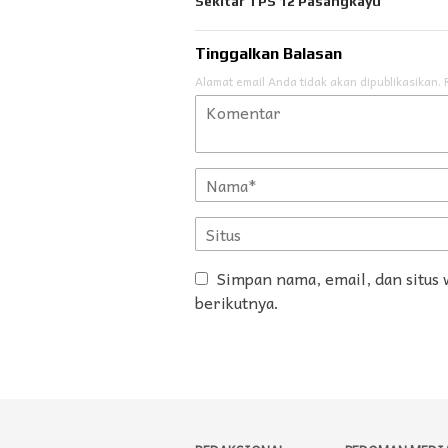
Sekitar TPS 12 Pasangkayu
Tinggalkan Balasan
Alamat email Anda tidak akan dipublikasikan.
Simpan nama, email, dan situs
berikutnya.