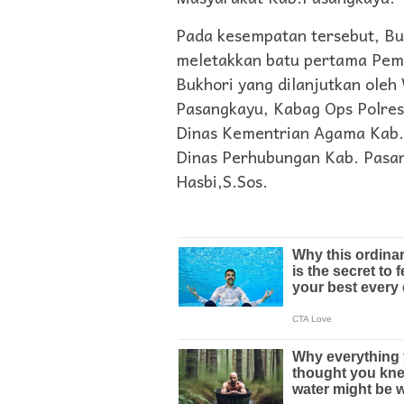
Pada kesempatan tersebut, Bup
meletakkan batu pertama Pemb
Bukhori yang dilanjutkan ole
Pasangkayu, Kabag Ops Polre
Dinas Kementrian Agama Kab. 
Dinas Perhubungan Kab. Pasa
Hasbi,S.Sos.