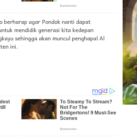
 berharap agar Pondok nanti dapat
untuk mendidik generasi kita kedepan
gkayu sehingga akan muncul penghapal Al
en ini.