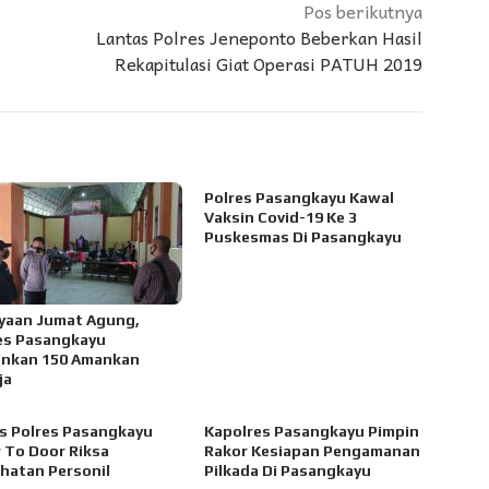
Pos berikutnya
Lantas Polres Jeneponto Beberkan Hasil
Rekapitulasi Giat Operasi PATUH 2019
Polres Pasangkayu Kawal
Vaksin Covid-19 Ke 3
Puskesmas Di Pasangkayu
yaan Jumat Agung,
es Pasangkayu
nkan 150 Amankan
ja
s Polres Pasangkayu
Kapolres Pasangkayu Pimpin
 To Door Riksa
Rakor Kesiapan Pengamanan
hatan Personil
Pilkada Di Pasangkayu