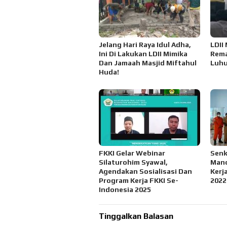
Jelang Hari Raya Idul Adha,
LDII
Ini Di Lakukan LDII Mimika
Rema
Dan Jamaah Masjid Miftahul
Luhu
Huda!
FKKI Gelar Webinar
Senk
Silaturohim Syawal,
Mano
Agendakan Sosialisasi Dan
Kerj
Program Kerja FKKI Se-
2022
Indonesia 2025
Tinggalkan Balasan