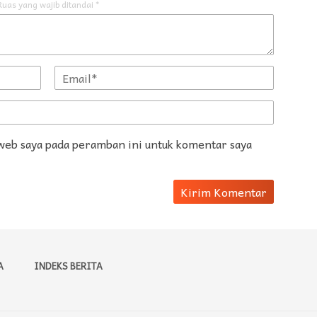
Ruas yang wajib ditandai
*
 web saya pada peramban ini untuk komentar saya
A
INDEKS BERITA