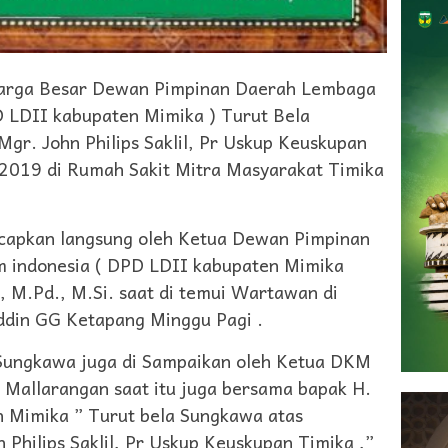
arga Besar Dewan Pimpinan Daerah Lembaga
 LDII kabupaten Mimika ) Turut Bela
gr. John Philips Saklil, Pr Uskup Keuskupan
2019 di Rumah Sakit Mitra Masyarakat Timika
ucapkan langsung oleh Ketua Dewan Pimpinan
 indonesia ( DPD LDII kabupaten Mimika
 M.Pd., M.Si. saat di temui Wartawan di
ddin GG Ketapang Minggu Pagi .
 Sungkawa juga di Sampaikan oleh Ketua DKM
 Mallarangan saat itu juga bersama bapak H.
 Mimika ” Turut bela Sungkawa atas
Philips Saklil, Pr Uskup Keuskupan Timika ,”