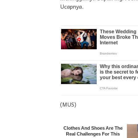
Ucapnya.
(MUS)