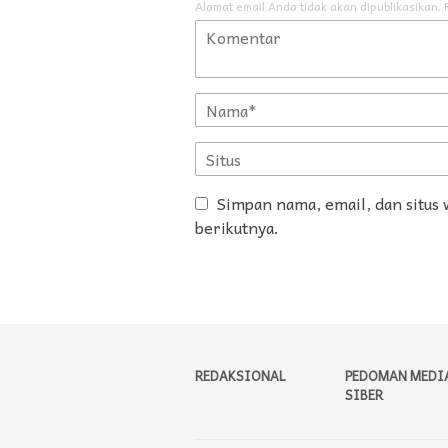
Alamat email Anda tidak akan dipublikasikan.
Simpan nama, email, dan situs
berikutnya.
REDAKSIONAL
PEDOMAN MEDI
SIBER