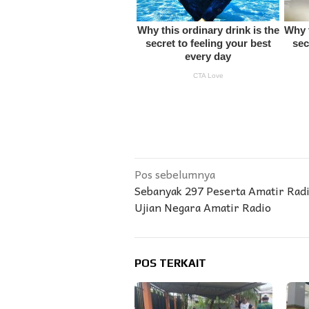
Navigasi
Pos sebelumnya
Sebanyak 297 Peserta Amatir Radi
pos
Ujian Negara Amatir Radio
POS TERKAIT