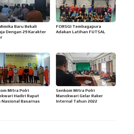
 Mimika Baru Bekali
FORSGI Tembagapura
ja Dengan 29 Karakter
Adakan Latihan FUTSAL
r
om Mitra Polri
Senkom Mitra Polri
kwari Hadiri Rapat
Manokwari Gelar Raker
a Nasional Basarnas
Internal Tahun 2022