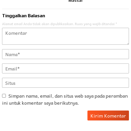
Massal
Tinggalkan Balasan
Alamat email Anda tidak akan dipublikasikan.
Ruas yang wajib ditandai
*
Simpan nama, email, dan situs web saya pada peramban
ini untuk komentar saya berikutnya.