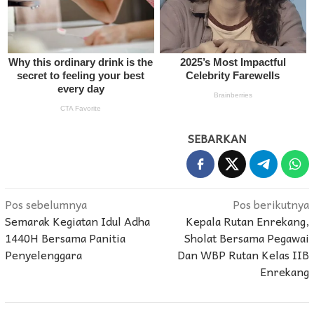
SEBARKAN
Navigasi
Pos sebelumnya
Pos berikutnya
Semarak Kegiatan Idul Adha
Kepala Rutan Enrekang,
pos
1440H Bersama Panitia
Sholat Bersama Pegawai
Penyelenggara
Dan WBP Rutan Kelas IIB
Enrekang