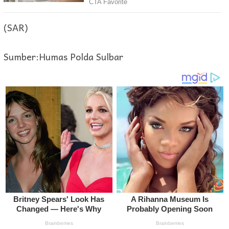
(SAR)
Sumber:Humas Polda Sulbar