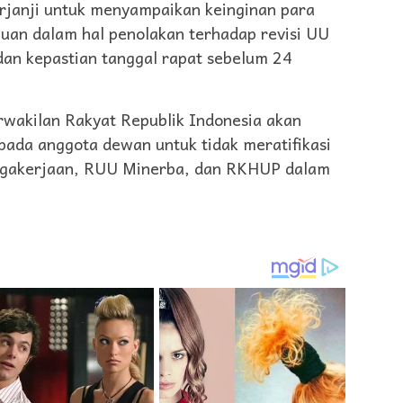
erjanji untuk menyampaikan keinginan para
uan dalam hal penolakan terhadap revisi UU
n kepastian tanggal rapat sebelum 24
rwakilan Rakyat Republik Indonesia akan
ada anggota dewan untuk tidak meratifikasi
gakerjaan, RUU Minerba, dan RKHUP dalam