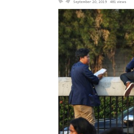
September 20, 2019
481 views