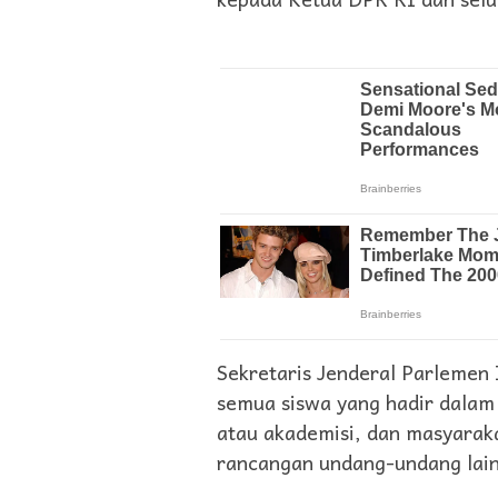
Sekretaris Jenderal Parlemen
semua siswa yang hadir dala
atau akademisi, dan masyaraka
rancangan undang-undang lainn