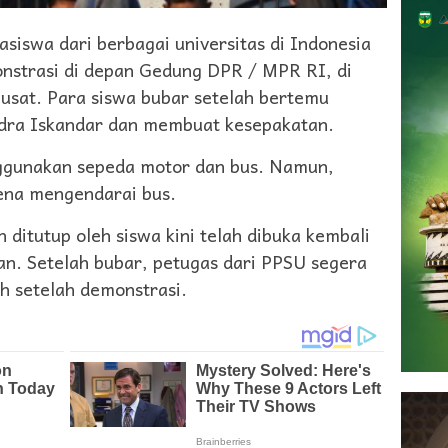
swa dari berbagai universitas di Indonesia
nstrasi di depan Gedung DPR / MPR RI, di
Pusat. Para siswa bubar setelah bertemu
ndra Iskandar dan membuat kesepakatan.
gunakan sepeda motor dan bus. Namun,
rena mengendarai bus.
h ditutup oleh siswa kini telah dibuka kembali
aan. Setelah bubar, petugas dari PPSU segera
h setelah demonstrasi.