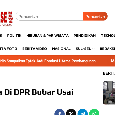
Pencarian
S
POLITIK
HIBURAN & PARIWISATA
PENDIDIKAN
TEKNO
ITA FOTO
BERITA VIDEO
NASIONAL
SUL-SEL
REDAKS
 Fondasi Utama Pembangunan
Mahasiswa KKN Unhas gelomb
BERIT
Di DPR Bubar Usai