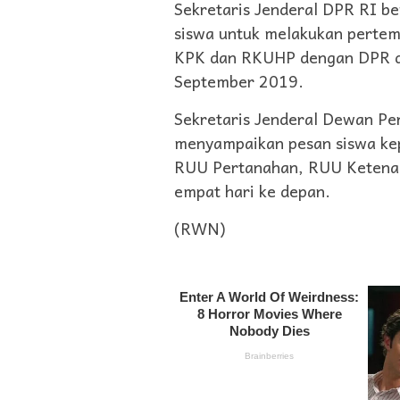
Sekretaris Jenderal DPR RI b
siswa untuk melakukan pertem
KPK dan RKUHP dengan DPR da
September 2019.
Sekretaris Jenderal Dewan Pe
menyampaikan pesan siswa kep
RUU Pertanahan, RUU Ketena
empat hari ke depan.
(RWN)