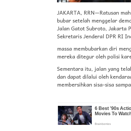
JAKARTA, RRN—Ratusan mahasi
bubar setelah menggelar demo
Jalan Gatot Subroto, Jakarta 
Sekretaris Jenderal DPR RI I
massa membubarkan diri meng
mereka ditegur oleh polisi ka
Sementara itu, jalan yang tela
dan dapat dilalui oleh kendar
membersihkan sisa-sisa sampa