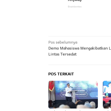
Navigasi
Pos sebelumnya
Demo Mahasiswa Mengakibatkan L
pos
Lintas Tersedat
POS TERKAIT