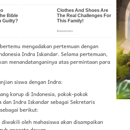
h bertemu mengadakan pertemuan dengan
Indonesia Indra Iskandar. Selama pertemuan,
akan menandatanganinya atas permintaan para
janjian siswa dengan Indra:
ang korup di Indonesia, pokok-pokok
 dan Indra Iskandar sebagai Sekretaris
sebagai berikut:
g diwakili oleh mahasiswa akan disampaikan
uruh anggota dewan.