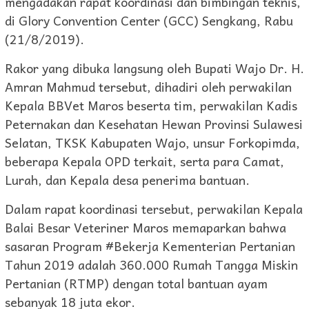
mengadakan rapat koordinasi dan bimbingan teknis,
di Glory Convention Center (GCC) Sengkang, Rabu
(21/8/2019).
Rakor yang dibuka langsung oleh Bupati Wajo Dr. H.
Amran Mahmud tersebut, dihadiri oleh perwakilan
Kepala BBVet Maros beserta tim, perwakilan Kadis
Peternakan dan Kesehatan Hewan Provinsi Sulawesi
Selatan, TKSK Kabupaten Wajo, unsur Forkopimda,
beberapa Kepala OPD terkait, serta para Camat,
Lurah, dan Kepala desa penerima bantuan.
Dalam rapat koordinasi tersebut, perwakilan Kepala
Balai Besar Veteriner Maros memaparkan bahwa
sasaran Program #Bekerja Kementerian Pertanian
Tahun 2019 adalah 360.000 Rumah Tangga Miskin
Pertanian (RTMP) dengan total bantuan ayam
sebanyak 18 juta ekor.