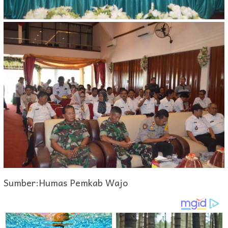
Sumber:Humas Pemkab Wajo