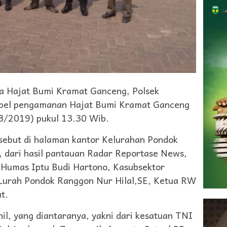
 Hajat Bumi Kramat Ganceng, Polsek
 apel pengamanan Hajat Bumi Kramat Ganceng
8/2019) pukul 13.30 Wib.
sebut di halaman kantor Kelurahan Pondok
dari hasil pantauan Radar Reportase News,
i Humas Iptu Budi Hartono, Kasubsektor
Lurah Pondok Ranggon Nur Hilal,SE, Ketua RW
t.
il, yang diantaranya, yakni dari kesatuan TNI