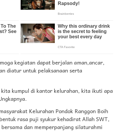
emoga kegiatan dapat berjalan aman,ancar,
an diatur untuk pelaksanaan serta
ita kumpul di kantor kelurahan, kita ikuti apa
 Ungkapnya.
oh masyarakat Kelurahan Pondok Ranggon Boih
entuk rasa puji syukur kehadirat Allah SWT,
l bersama dan memperpanjang silaturahmi