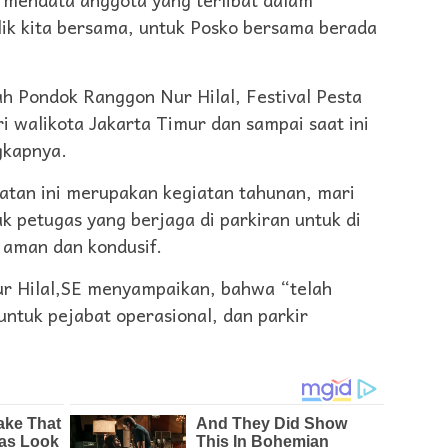
ik kita bersama, untuk Posko bersama berada
h Pondok Ranggon Nur Hilal, Festival Pesta
i walikota Jakarta Timur dan sampai saat ini
gkapnya.
iatan ini merupakan kegiatan tahunan, mari
k petugas yang berjaga di parkiran untuk di
 aman dan kondusif.
r Hilal,SE menyampaikan, bahwa “telah
ntuk pejabat operasional, dan parkir