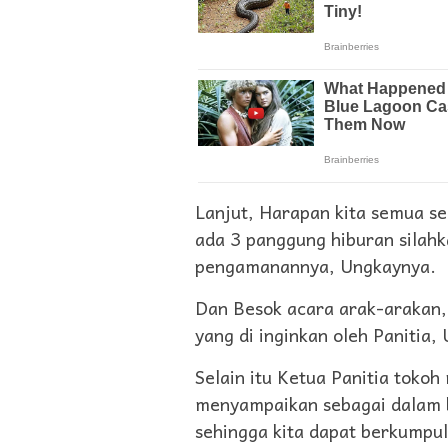
Lanjut, Harapan kita semua s
ada 3 panggung hiburan silahk
pengamanannya, Ungkaynya.
Dan Besok acara arak-arakan, k
yang di inginkan oleh Panitia,
Selain itu Ketua Panitia tok
menyampaikan sebagai dalam b
sehingga kita dapat berkumpu