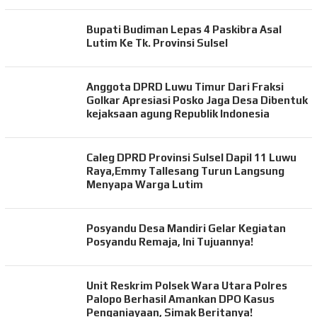
Bupati Budiman Lepas 4 Paskibra Asal
Lutim Ke Tk. Provinsi Sulsel
Anggota DPRD Luwu Timur Dari Fraksi
Golkar Apresiasi Posko Jaga Desa Dibentuk
kejaksaan agung Republik Indonesia
Caleg DPRD Provinsi Sulsel Dapil 11 Luwu
Raya,Emmy Tallesang Turun Langsung
Menyapa Warga Lutim
Posyandu Desa Mandiri Gelar Kegiatan
Posyandu Remaja, Ini Tujuannya!
Unit Reskrim Polsek Wara Utara Polres
Palopo Berhasil Amankan DPO Kasus
Penganiayaan, Simak Beritanya!