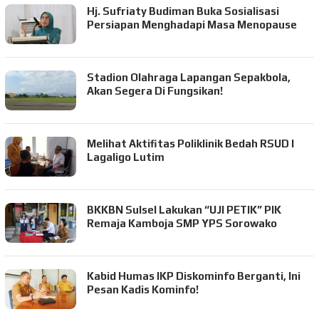
Hj. Sufriaty Budiman Buka Sosialisasi
Persiapan Menghadapi Masa Menopause
Stadion Olahraga Lapangan Sepakbola,
Akan Segera Di Fungsikan!
Melihat Aktifitas Poliklinik Bedah RSUD I
Lagaligo Lutim
BKKBN Sulsel Lakukan “UJI PETIK” PIK
Remaja Kamboja SMP YPS Sorowako
Kabid Humas IKP Diskominfo Berganti, Ini
Pesan Kadis Kominfo!