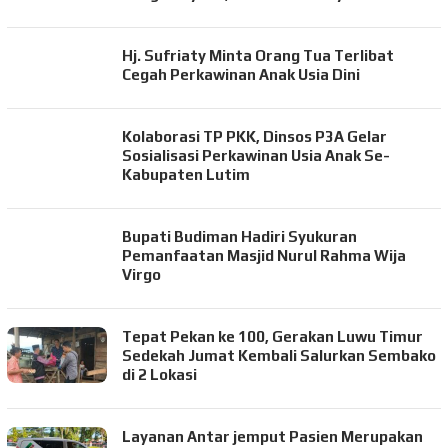
Hj. Sufriaty Minta Orang Tua Terlibat
Cegah Perkawinan Anak Usia Dini
Kolaborasi TP PKK, Dinsos P3A Gelar
Sosialisasi Perkawinan Usia Anak Se-
Kabupaten Lutim
Bupati Budiman Hadiri Syukuran
Pemanfaatan Masjid Nurul Rahma Wija
Virgo
Tepat Pekan ke 100, Gerakan Luwu Timur
Sedekah Jumat Kembali Salurkan Sembako
di 2 Lokasi
Layanan Antar jemput Pasien Merupakan