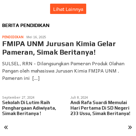
Lihat Lainnya
BERITA PENDIDIKAN
PENDIDIKAN
Mei 16, 2025
FMIPA UNM Jurusan Kimia Gelar
Pameran, Simak Beritanya!
SULSEL, RRN - Dilangsungkan Pameran Produk Olahan
Pangan oleh mahasiswa Jurusan Kimia FMIPA UNM .
Pameran ini […]
September 27, 2024
Juli 8, 2024
Sekolah Di Lutim Raih
Andi Rafa Suardi Memulai
Penghargaan Adiwiyata,
Hari Pertama Di SD Negeri
Simak Beritanya !
233 Ussu, Simak Beritanya!
«
»